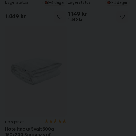
microfiber
Lagerstatus
Lagerstatus
1-4 dagar
1-4 dagar
1 149 kr
1 449 kr
1 449 kr
Borganäs
Hotelltäcke Svalt 500g
150x200 Borganäs of