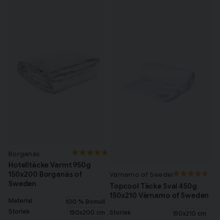
Borganäs
Hotelltäcke Varmt 950g
150x200 Borganäs of
Värnamo of Sweden
Sweden
Topcool Täcke Sval 450g
150x210 Värnamo of Sweden
Material
100 % Bomull
Storlek
Storlek
150x200 cm
150x210 cm