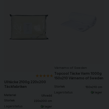
Värnamo of Sweden
Topcool Täcke Varm 1000g
150x210 Värnamo of Sweden
Ulltäcke 2100g 220x200
Täckfabriken
Storlek
150x210 cm
Lagerstatus
I lager
Material
Ullvadd
Storlek
220x200 cm
Lagerstatus
I lager