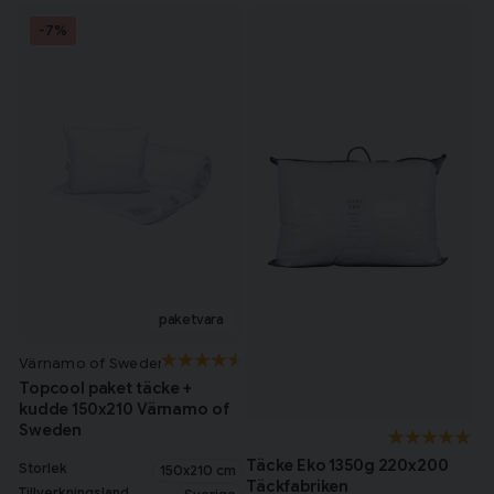
-7%
Värnamo of Sweden
Topcool paket täcke +
kudde 150x210 Värnamo of
Sweden
Täcke Eko 1350g 220x200
Storlek
150x210 cm
Täckfabriken
Tillverkningsland