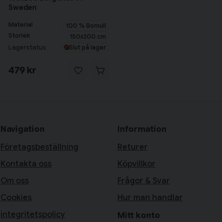
Sweden
Material
100 % Bomull
Storlek
150x200 cm
Lagerstatus
Slut på lager
479 kr
Navigation
Information
Företagsbeställning
Returer
Kontakta oss
Köpvillkor
Om oss
Frågor & Svar
Cookies
Hur man handlar
integritetspolicy
Mitt konto