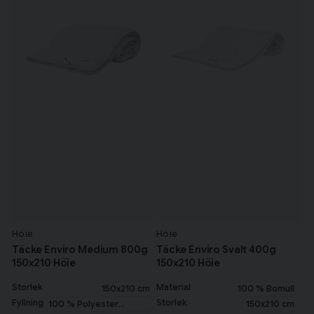
Höie
Höie
Täcke Enviro Medium 800g
Täcke Enviro Svalt 400g
150x210 Höie
150x210 Höie
Storlek
Material
150x210 cm
100 % Bomull
Fyllning
Storlek
100 % Polyester
150x210 cm