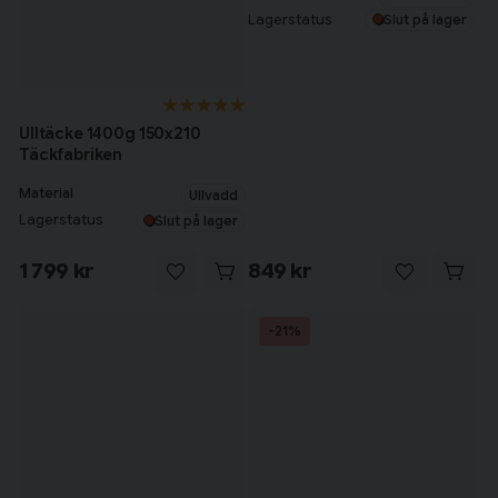
Lagerstatus
Slut på lager
Ulltäcke 1400g 150x210
Täckfabriken
Material
Ullvadd
Lagerstatus
Slut på lager
1 799 kr
849 kr
-21%