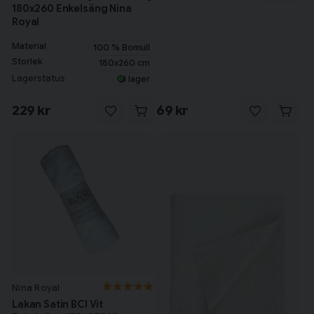
180x260 Enkelsäng Nina
Royal
Material
100 % Bomull
Storlek
180x260 cm
Lagerstatus
I lager
229 kr
69 kr
Nina Royal
Lakan Satin BCI Vit