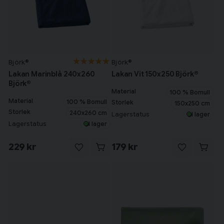
Björk®
Björk®
Lakan Marinblå 240x260
Lakan Vit 150x250 Björk®
Björk®
Material
100 % Bomull
Material
100 % Bomull
Storlek
150x250 cm
Storlek
240x260 cm
Lagerstatus
I lager
Lagerstatus
I lager
229 kr
179 kr