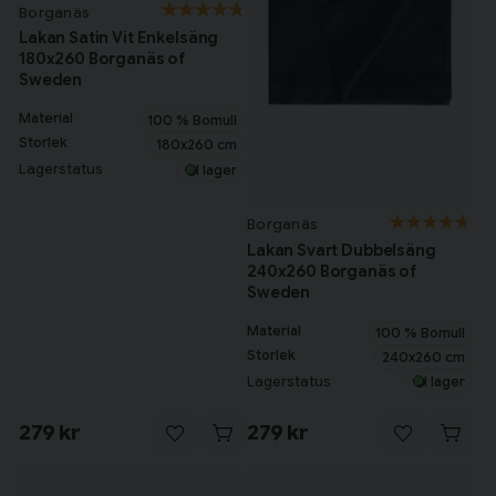
Borganäs
Lakan Satin Vit Enkelsäng
180x260 Borganäs of
Sweden
Material
100 % Bomull
Storlek
180x260 cm
Lagerstatus
I lager
Borganäs
Lakan Svart Dubbelsäng
240x260 Borganäs of
Sweden
Material
100 % Bomull
Storlek
240x260 cm
Lagerstatus
I lager
279 kr
279 kr