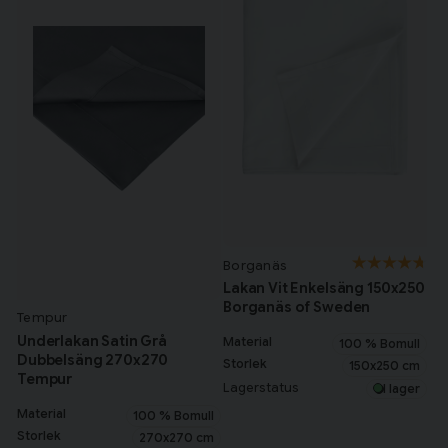
Borganäs
Lakan Vit Enkelsäng 150x250
Borganäs of Sweden
Tempur
Underlakan Satin Grå
Material
100 % Bomull
Dubbelsäng 270x270
Storlek
150x250 cm
Tempur
Lagerstatus
I lager
Material
100 % Bomull
Storlek
270x270 cm