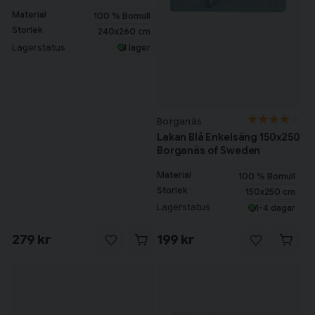
Material
100 % Bomull
Storlek
240x260 cm
Lagerstatus
I lager
Borganäs
Lakan Blå Enkelsäng 150x250
Borganäs of Sweden
Material
100 % Bomull
Storlek
150x250 cm
Lagerstatus
1-4 dagar
279 kr
199 kr