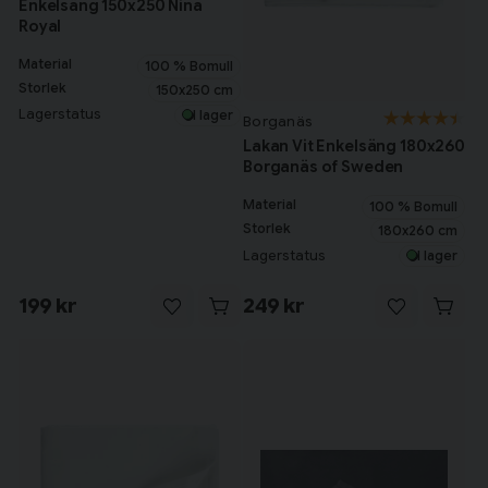
Enkelsäng 150x250 Nina
Royal
Material
100 % Bomull
Storlek
150x250 cm
Lagerstatus
I lager
Borganäs
Lakan Vit Enkelsäng 180x260
Borganäs of Sweden
Material
100 % Bomull
Storlek
180x260 cm
Lagerstatus
I lager
199 kr
249 kr