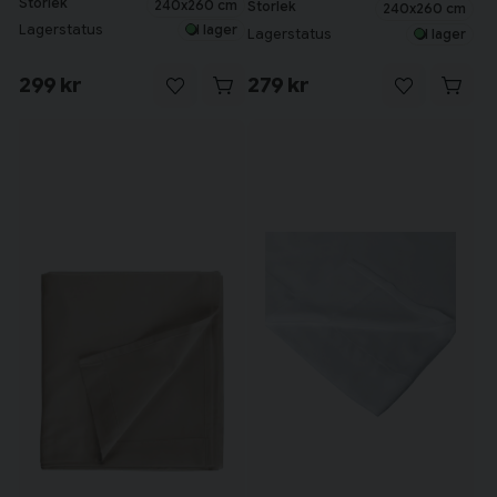
Storlek
240x260 cm
Storlek
240x260 cm
Lagerstatus
I lager
Lagerstatus
I lager
299 kr
279 kr