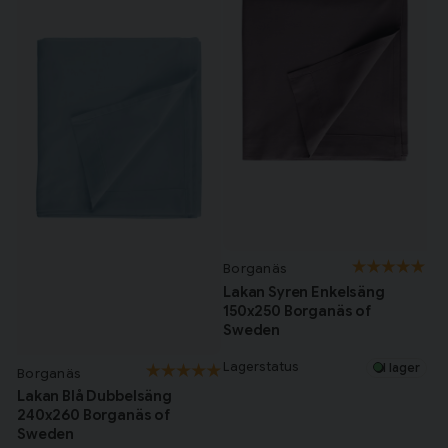
Borganäs
Lakan Syren Enkelsäng
150x250 Borganäs of
Sweden
Lagerstatus
I lager
Borganäs
Lakan Blå Dubbelsäng
240x260 Borganäs of
Sweden