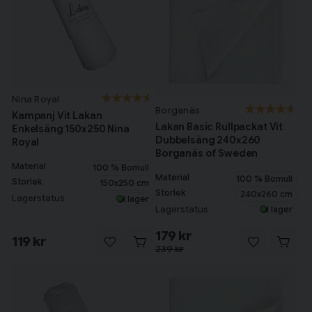
Nina Royal
Borganäs
Kampanj Vit Lakan
Lakan Basic Rullpackat Vit
Enkelsäng 150x250 Nina
Dubbelsäng 240x260
Royal
Borganäs of Sweden
Material
100 % Bomull
Material
100 % Bomull
Storlek
150x250 cm
Storlek
240x260 cm
Lagerstatus
I lager
Lagerstatus
I lager
179 kr
119 kr
239 kr