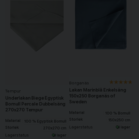
Borganäs
Lakan Marinblå Enkelsäng
Tempur
150x250 Borganäs of
Underlakan Biege Egyptisk
Sweden
Bomull Percale Dubbelsäng
270x270 Tempur
Material
100 % Bomull
Storlek
150x250 cm
Material
100 % Egyptisk Bomull
Lagerstatus
I lager
Storlek
270x270 cm
Lagerstatus
I lager