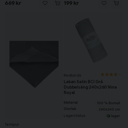
669 kr
199 kr
Redlunds
Lakan Satin BCI Grå
Dubbelsäng 240x260 Nina
Royal
Material
100 % Bomull
Storlek
240x260 cm
Lagerstatus
I lager
Tempur