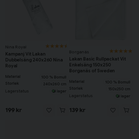
Nina Royal
Borganäs
Kampanj Vit Lakan
Lakan Basic Rullpackat Vit
Dubbelsäng 240x260 Nina
Enkelsäng 150x250
Royal
Borganäs of Sweden
Material
100 % Bomull
Material
100 % Bomull
Storlek
240x260 cm
Storlek
150x250 cm
Lagerstatus
I lager
Lagerstatus
I lager
199 kr
139 kr