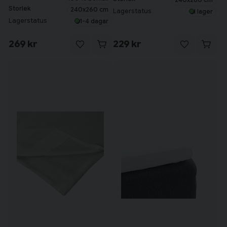
Storlek
240x260 cm
Lagerstatus
I lager
Lagerstatus
1-4 dagar
269 kr
229 kr