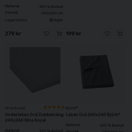
Material
100 % Bomull
Storlek
240x260 cm
Lagerstatus
I lager
279 kr
199 kr
Nina Royal
Björk®
Underlakan Grå Dubbelsäng
Lakan Grå 240x260 Björk®
240x260 Nina Royal
Material
100 % Bomull
Material
100 % Bomull
Storlek
240x260 cm