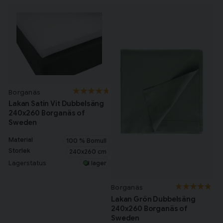
Borganäs
Lakan Satin Vit Dubbelsäng
240x260 Borganäs of
Sweden
Material
100 % Bomull
Storlek
240x260 cm
Lagerstatus
I lager
Borganäs
Lakan Grön Dubbelsäng
240x260 Borganäs of
Sweden