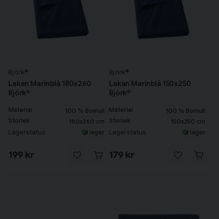
Björk®
Björk®
Lakan Marinblå 180x260
Lakan Marinblå 150x250
Björk®
Björk®
Material
Material
100 % Bomull
100 % Bomull
Storlek
Storlek
180x260 cm
150x250 cm
Lagerstatus
Lagerstatus
I lager
I lager
199 kr
179 kr