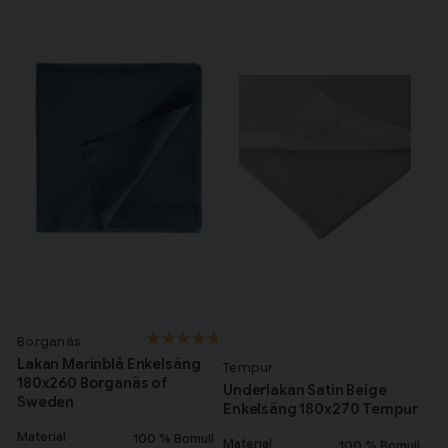
Borganäs
Lakan Marinblå Enkelsäng
Tempur
180x260 Borganäs of
Underlakan Satin Beige
Sweden
Enkelsäng 180x270 Tempur
Material
100 % Bomull
Material
100 % Bomull