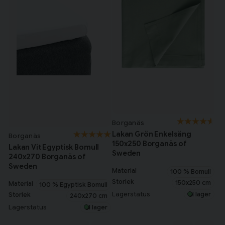
Borganäs
Lakan Grön Enkelsäng
Borganäs
150x250 Borganäs of
Lakan Vit Egyptisk Bomull
Sweden
240x270 Borganäs of
Sweden
Material
100 % Bomull
Storlek
150x250 cm
Material
100 % Egyptisk Bomull
Lagerstatus
I lager
Storlek
240x270 cm
Lagerstatus
I lager