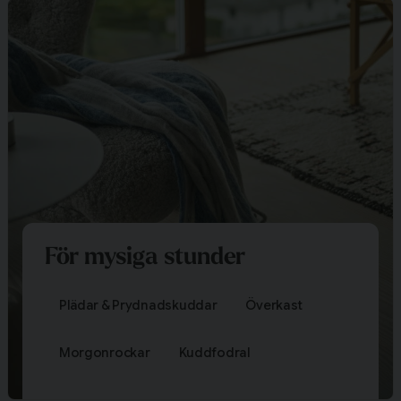
För mysiga stunder
Plädar & Prydnadskuddar
Överkast
Morgonrockar
Kuddfodral