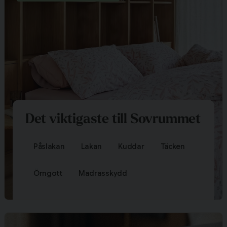
Det viktigaste till Sovrummet
Påslakan
Lakan
Kuddar
Täcken
Örngott
Madrasskydd