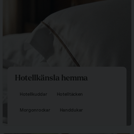
Hotellkänsla hemma
Hotellkuddar
Hotelltäcken
Morgonrockar
Handdukar