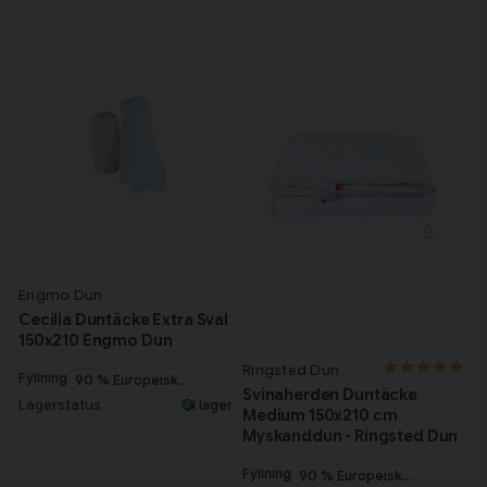
Engmo Dun
Cecilia Duntäcke Extra Sval
150x210 Engmo Dun
Ringsted Dun
Fyllning
90 % Europeisk
Svinaherden Duntäcke
myskanddun
Lagerstatus
I lager
Medium 150x210 cm
Myskanddun - Ringsted Dun
Fyllning
90 % Europeisk