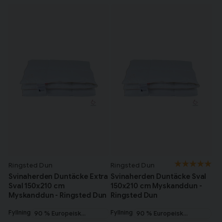
Ringsted Dun
Ringsted Dun
Svinaherden Duntäcke Extra
Svinaherden Duntäcke Sval
Sval 150x210 cm
150x210 cm Myskanddun -
Myskanddun - Ringsted Dun
Ringsted Dun
Fyllning
Fyllning
90 % Europeisk
90 % Europeisk