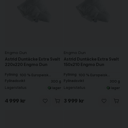
Engmo Dun
Engmo Dun
Astrid Duntäcke Extra Svalt
Astrid Duntäcke Extra Svalt
220x220 Engmo Dun
150x210 Engmo Dun
Fyllning
Fyllning
100 % Europeisk
100 % Europeisk
gåsdun
gåsdun
Fyllnadsvikt
Fyllnadsvikt
300 g
300 g
Lagerstatus
Lagerstatus
I lager
I lager
4 999 kr
3 999 kr