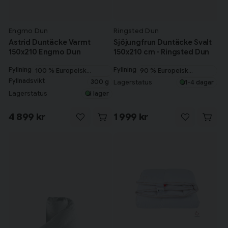
Engmo Dun
Ringsted Dun
Astrid Duntäcke Varmt
Sjöjungfrun Duntäcke Svalt
150x210 Engmo Dun
150x210 cm - Ringsted Dun
Fyllning
Fyllning
100 % Europeisk
90 % Europeisk
gåsdun
myskanddun
Fyllnadsvikt
300 g
Lagerstatus
1-4 dagar
Lagerstatus
I lager
4 899 kr
1 999 kr