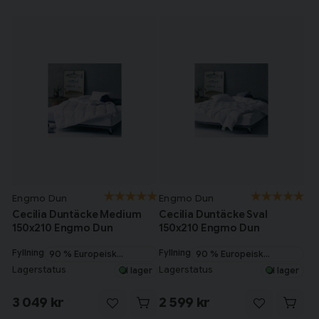
Engmo Dun
Engmo Dun
Cecilia Duntäcke Medium
Cecilia Duntäcke Sval
150x210 Engmo Dun
150x210 Engmo Dun
Fyllning
Fyllning
90 % Europeisk
90 % Europeisk
myskanddun
myskanddun
Lagerstatus
Lagerstatus
I lager
I lager
3 049 kr
2 599 kr