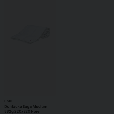
Höie
Duntäcke Saga Medium
882g 220x220 Höie