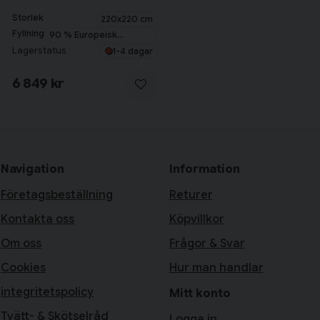
Storlek
220x220 cm
Fyllning
90 % Europeisk
myskanddun
Lagerstatus
1-4 dagar
6 849 kr
Navigation
Information
Företagsbeställning
Returer
Kontakta oss
Köpvillkor
Om oss
Frågor & Svar
Cookies
Hur man handlar
integritetspolicy
Mitt konto
Tvätt- & Skötselråd
Logga in