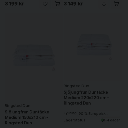
3 199 kr
3 149 kr
Ringsted Dun
Sjöjungfrun Duntäcke
Medium 220x220 cm -
Ringsted Dun
Ringsted Dun
Sjöjungfrun Duntäcke
Fyllning
90 % Europeisk
Medium 150x210 cm -
myskanddun
Lagerstatus
1-4 dagar
Ringsted Dun