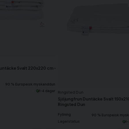
untäcke Svalt 220x220 cm -
90 % Europeisk myskanddun
1-4 dagar
Ringsted Dun
Sjöjungfrun Duntäcke Svalt 150x21
Ringsted Dun
Fyllning
90 % Europeisk mys
Lagerstatus
1-