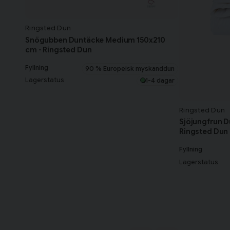
Ringsted Dun
Snögubben Duntäcke Medium 150x210
cm - Ringsted Dun
Fyllning
90 % Europeisk myskanddun
Lagerstatus
1-4 dagar
Ringsted Dun
Sjöjungfrun D
Ringsted Dun
Fyllning
Lagerstatus