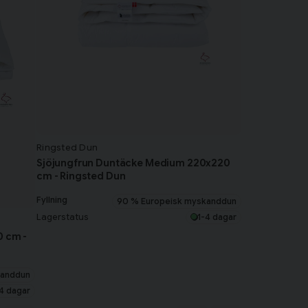
Ringsted Dun
Sjöjungfrun Duntäcke Medium 220x220
cm - Ringsted Dun
Fyllning
90 % Europeisk myskanddun
Lagerstatus
1-4 dagar
0 cm -
kanddun
4 dagar