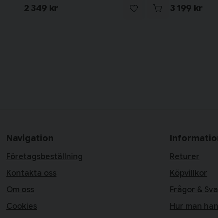
2 349 kr
3 199 kr
Navigation
Informatio
Företagsbeställning
Returer
Kontakta oss
Köpvillkor
Om oss
Frågor & Sva
Cookies
Hur man han