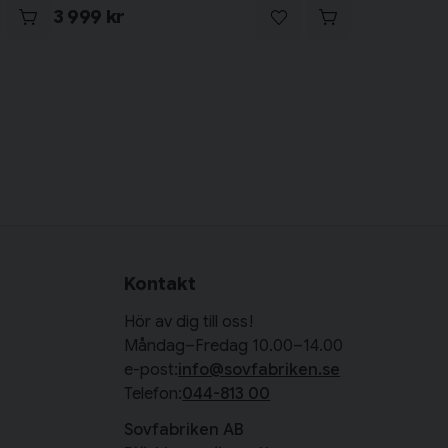
3 999 kr
Kontakt
Hör av dig till oss!
Måndag–Fredag 10.00–14.00
e-post:
info@sovfabriken.se
Telefon:
044-813 00
Sovfabriken AB