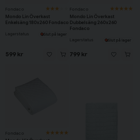
Fondaco
Fondaco
Mondo Lin Överkast
Mondo Lin Överkast
Enkelsäng 180x260 Fondaco
Dubbelsäng 260x260
Fondaco
Lagerstatus
Slut på lager
Lagerstatus
Slut på lager
599 kr
799 kr
Fondaco