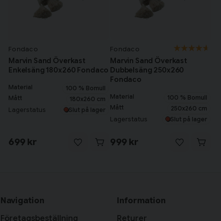
Fondaco
Fondaco
Marvin Sand Överkast
Marvin Sand Överkast
Enkelsäng 180x260 Fondaco
Dubbelsäng 250x260
Fondaco
Material
100 % Bomull
Material
100 % Bomull
Mått
180x260 cm
Mått
250x260 cm
Lagerstatus
Slut på lager
Lagerstatus
Slut på lager
699 kr
999 kr
Navigation
Information
Företagsbeställning
Returer