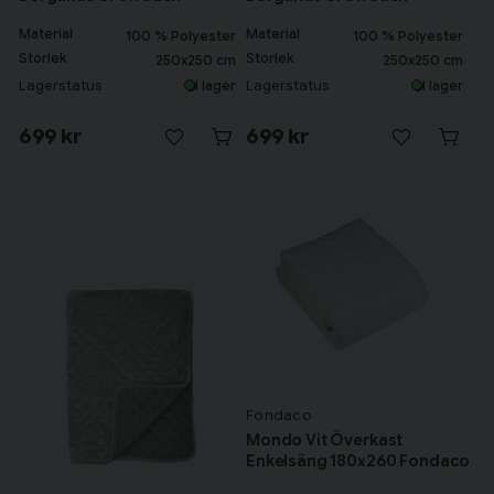
Material
Material
100 % Polyester
100 % Polyester
Storlek
Storlek
250x250 cm
250x250 cm
Lagerstatus
Lagerstatus
I lager
I lager
699 kr
699 kr
Fondaco
Mondo Vit Överkast
Enkelsäng 180x260 Fondaco