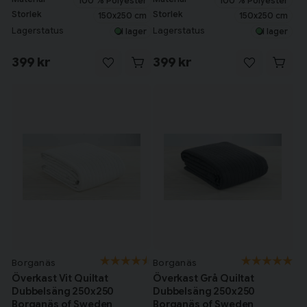
100 % Polyester
100 % Polyester
Storlek
Storlek
150x250 cm
150x250 cm
Lagerstatus
Lagerstatus
I lager
I lager
399 kr
399 kr
Borganäs
Borganäs
Överkast Vit Quiltat
Överkast Grå Quiltat
Dubbelsäng 250x250
Dubbelsäng 250x250
Borganäs of Sweden
Borganäs of Sweden