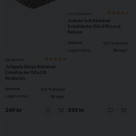
Lord Nelson
Julkula Grå Bäddset
Enkeltäcke 150x210 Lord
Nelson
Material
100 % Bomull
Lagerstatus
I lager
Redlunds
Juläpple Beige Bäddset
Enkeltäcke 150x210
Redlunds
Material
100 % Bomull
Lagerstatus
I lager
249 kr
359 kr