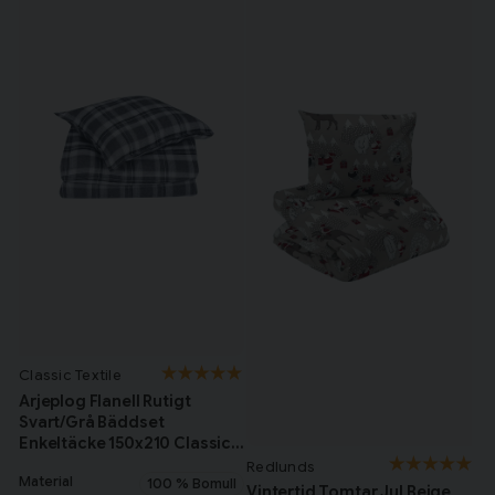
Classic Textile
Arjeplog Flanell Rutigt
Svart/Grå Bäddset
Enkeltäcke 150x210 Classic
Textile
Redlunds
Material
100 % Bomull
Vintertid Tomtar Jul Beige