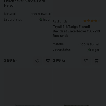
Enkeltäcke 150x210 Lord
Nelson
Material
100 % Bomull
Lagerstatus
I lager
Redlunds
Trysil Blå/Beige Flanell
Bäddset Enkeltäcke 150x210
Redlunds
Material
100 % Bomull
Lagerstatus
I lager
359 kr
399 kr