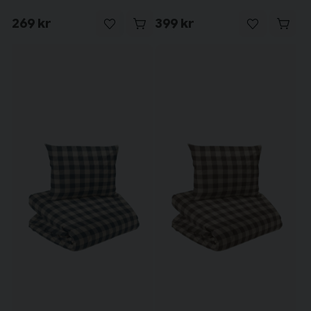
269 kr
399 kr