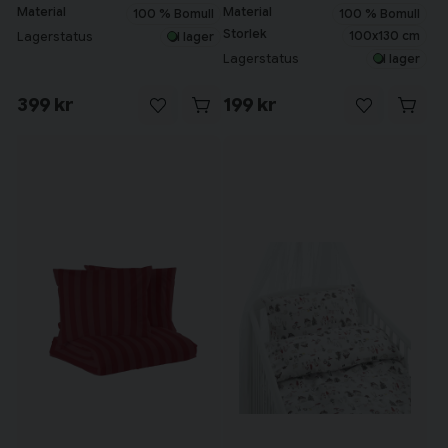
Material
Material
100 % Bomull
100 % Bomull
Storlek
100x130 cm
Lagerstatus
I lager
Lagerstatus
I lager
399 kr
199 kr