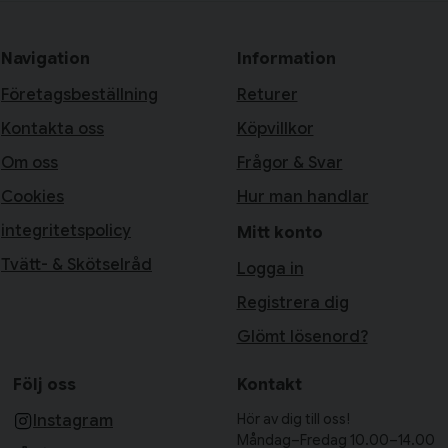
Navigation
Information
Företagsbeställning
Returer
Kontakta oss
Köpvillkor
Om oss
Frågor & Svar
Cookies
Hur man handlar
integritetspolicy
Mitt konto
Tvätt- & Skötselråd
Logga in
Registrera dig
Glömt lösenord?
Följ oss
Kontakt
Hör av dig till oss!
Instagram
Måndag–Fredag 10.00–14.00