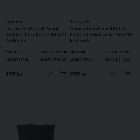
Redlunds
Redlunds
Livigno Blå Flanell Rutigt
Livigno Brun Flanell Rutigt
Bäddset Enkeltäcke 150x210
Bäddset Enkeltäcke 150x210
Redlunds
Redlunds
Material
Material
100 % Bomull
100 % Bomull
Lagerstatus
Lagerstatus
Slut på lager
Slut på lager
399 kr
399 kr