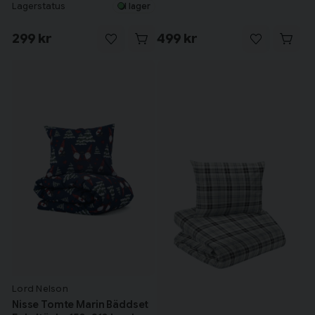
Lagerstatus
I lager
299 kr
499 kr
Lord Nelson
Nisse Tomte Marin Bäddset