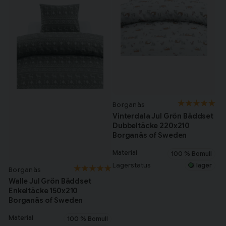
Borganäs
Vinterdala Jul Grön Bäddset
Dubbeltäcke 220x210
Borganäs of Sweden
Material
100 % Bomull
Lagerstatus
I lager
Borganäs
Walle Jul Grön Bäddset
Enkeltäcke 150x210
Borganäs of Sweden
Material
100 % Bomull