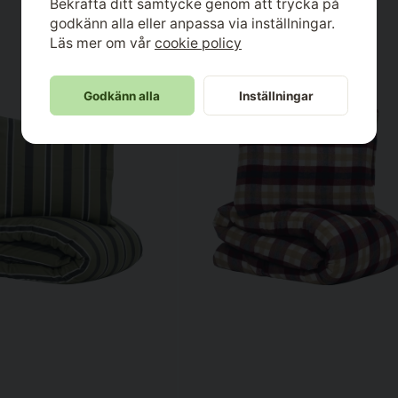
Bekräfta ditt samtycke genom att trycka på
godkänn alla eller anpassa via inställningar.
Läs mer om vår
cookie policy
Godkänn alla
Inställningar