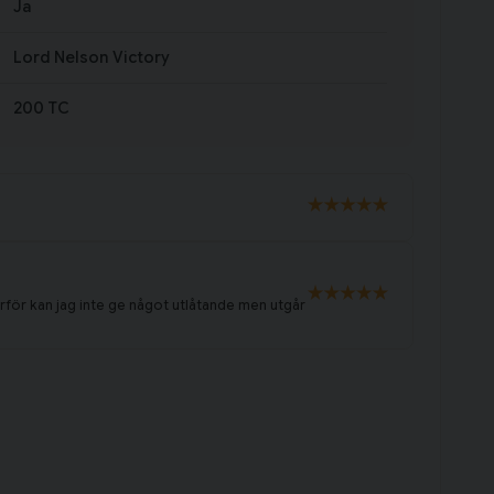
Ja
Lord Nelson Victory
200 TC
därför kan jag inte ge något utlåtande men utgår