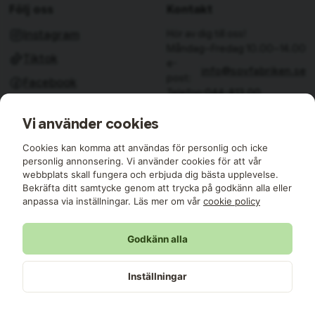
Följ oss
Kontakt
Hör av dig till oss!
Instagram
Måndag–Fredag 10.00–14.00
Tiktok
e-
info@sovfabriken.se
post:
Facebook
Telefon:
044-813 00
Sovfabriken AB
Vi använder cookies
Björkhagavägen 11
28832 Vinslöv
Cookies kan komma att användas för personlig och icke
Medlemmar i:
personlig annonsering. Vi använder cookies för att vår
webbplats skall fungera och erbjuda dig bästa upplevelse.
Bekräfta ditt samtycke genom att trycka på godkänn alla eller
anpassa via inställningar. Läs mer om vår
cookie policy
Godkänn alla
Sovfabriken © 2026 Alla rättigheter reserverade
Sovfabriken AB | 559427-8177
Inställningar