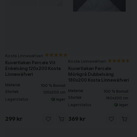
Kosta Linnewäfveri
Kosta Linnewäfveri
Kuvertlakan Percale Vit
Kuvertlakan Percale
Enkelsäng 120x200 Kosta
Mörkgrå Dubbelsäng
Linnewäfveri
180x200 Kosta Linnewäfveri
Material
100 % Bomull
Material
100 % Bomull
Storlek
120x200 cm
Storlek
180x200 cm
Lagerstatus
I lager
Lagerstatus
I lager
299 kr
369 kr