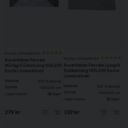
Kosta Linnewäfveri
Kosta Linnewäfveri
Kuvertlakan Percale
Kuvertlakan Percale Ljusgrå
Mörkgrå Enkelsäng 105x200
Dubbelsäng 140x200 Kosta
Kosta Linnewäfveri
Linnewäfveri
Material
100 % Bomull
Material
100 % Bomull
Storlek
105x200 cm
Storlek
140x200 cm
Lagerstatus
I lager
Lagerstatus
I lager
279 kr
329 kr