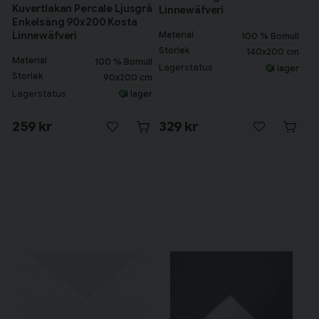
Kuvertlakan Percale Ljusgrå
Linnewäfveri
Enkelsäng 90x200 Kosta
Material
Linnewäfveri
100 % Bomull
Storlek
140x200 cm
Material
100 % Bomull
Lagerstatus
I lager
Storlek
90x200 cm
Lagerstatus
I lager
259 kr
329 kr