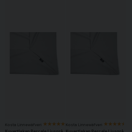
Kosta Linnewäfveri
Kosta Linnewäfveri
Kuvertlakan Percale Ljusgrå
Kuvertlakan Percale Ljusgrå