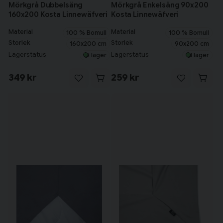
Mörkgrå Dubbelsäng
Mörkgrå Enkelsäng 90x200
160x200 Kosta Linnewäfveri
Kosta Linnewäfveri
Material
Material
100 % Bomull
100 % Bomull
Storlek
Storlek
160x200 cm
90x200 cm
Lagerstatus
Lagerstatus
I lager
I lager
349 kr
259 kr