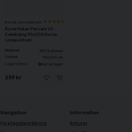
Kosta Linnewäfveri
Kuvertlakan Percale Vit
Enkelsäng 90x200 Kosta
Linnewäfveri
Material
100 % Bomull
Storlek
90x200 cm
Lagerstatus
Slut på lager
259 kr
Navigation
Information
Företagsbeställning
Returer