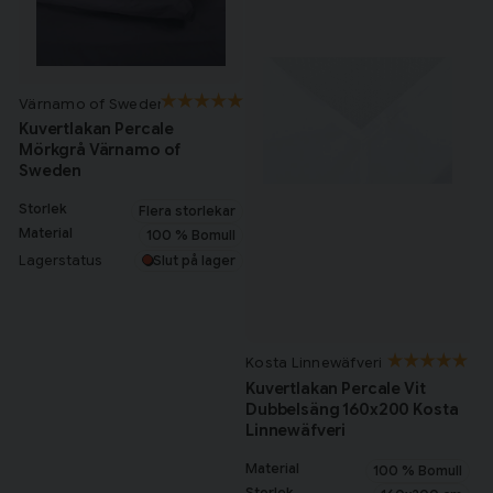
Värnamo of Sweden
Kuvertlakan Percale
Mörkgrå Värnamo of
Sweden
Storlek
Flera storlekar
Material
100 % Bomull
Lagerstatus
Slut på lager
Kosta Linnewäfveri
Kuvertlakan Percale Vit
Dubbelsäng 160x200 Kosta
Linnewäfveri
Material
100 % Bomull
Storlek