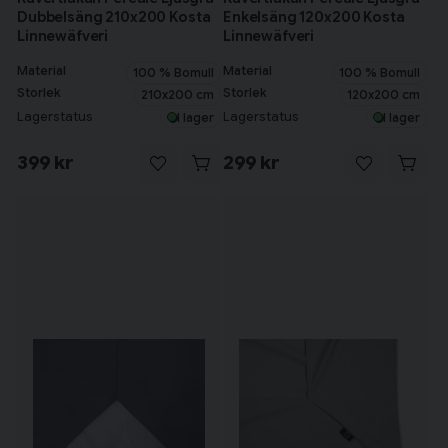
Dubbelsäng 210x200 Kosta
Enkelsäng 120x200 Kosta
Linnewäfveri
Linnewäfveri
Material
Material
100 % Bomull
100 % Bomull
Storlek
Storlek
210x200 cm
120x200 cm
Lagerstatus
Lagerstatus
I lager
I lager
399 kr
299 kr