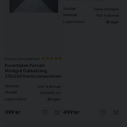
Storlek
Flera storlekar
Material
100 % Bomull
Lagerstatus
I lager
Kosta Linnewäfveri
Kuvertlakan Percale
Mörkgrå Dubbelsäng
210x200 Kosta Linnewäfveri
Material
100 % Bomull
Storlek
210x200 cm
Lagerstatus
I lager
399 kr
499 kr