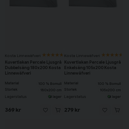
Kosta Linnewäfveri
Kosta Linnewäfveri
Kuvertlakan Percale Ljusgrå
Kuvertlakan Percale Ljusgrå
Dubbelsäng 180x200 Kosta
Enkelsäng 105x200 Kosta
Linnewäfveri
Linnewäfveri
Material
Material
100 % Bomull
100 % Bomull
Storlek
Storlek
180x200 cm
105x200 cm
Lagerstatus
Lagerstatus
I lager
I lager
369 kr
279 kr