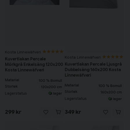
Kosta Linnewäfveri
Kosta Linnewäfveri
Kuvertlakan Percale
Kuvertlakan Percale Ljusgrå
Mörkgrå Enkelsäng 120x200
Dubbelsäng 160x200 Kosta
Kosta Linnewäfveri
Linnewäfveri
Material
100 % Bomull
Material
100 % Bomull
Storlek
120x200 cm
Storlek
160x200 cm
Lagerstatus
I lager
Lagerstatus
I lager
299 kr
349 kr