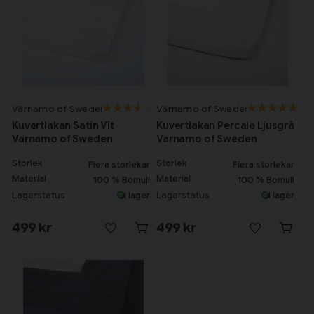
Värnamo of Sweden
Värnamo of Sweden
Kuvertlakan Satin Vit
Kuvertlakan Percale Ljusgrå
Värnamo of Sweden
Värnamo of Sweden
Storlek
Storlek
Flera storlekar
Flera storlekar
Material
Material
100 % Bomull
100 % Bomull
Lagerstatus
Lagerstatus
I lager
I lager
499 kr
499 kr