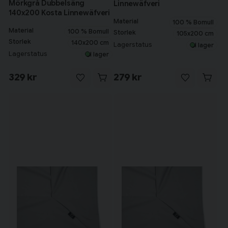
Mörkgrå Dubbelsäng
Linnewäfveri
140x200 Kosta Linnewäfveri
Material
100 % Bomull
Material
100 % Bomull
Storlek
105x200 cm
Storlek
140x200 cm
Lagerstatus
I lager
Lagerstatus
I lager
329 kr
279 kr