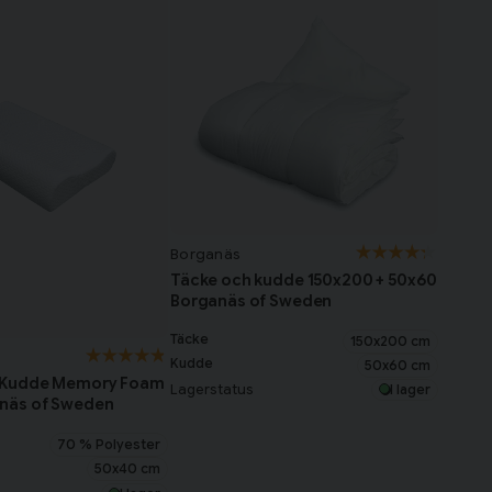
Borganäs
Täcke och kudde 150x200 + 50x60
Borganäs of Sweden
Täcke
150x200 cm
Kudde
50x60 cm
 Kudde Memory Foam
Lagerstatus
I lager
näs of Sweden
70 % Polyester
50x40 cm