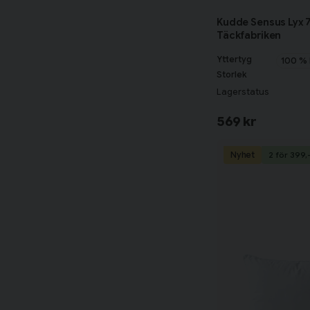
Kudde Sensus Lyx 
Täckfabriken
Yttertyg
100 % 
Storlek
Lagerstatus
569 kr
Nyhet
2 för 399,