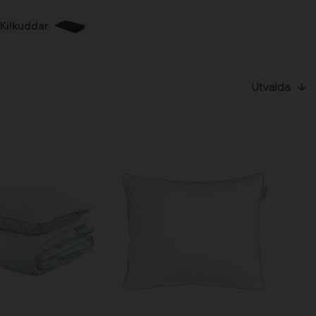
Kilkuddar
Till varukorg
Utvalda