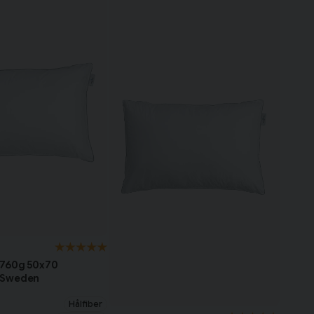
 760g 50x70
 Sweden
Hålfiber