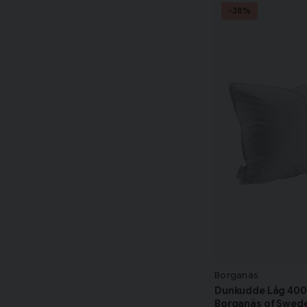
-38%
Borganäs
Dunkudde Låg 400
Borganäs of Swed