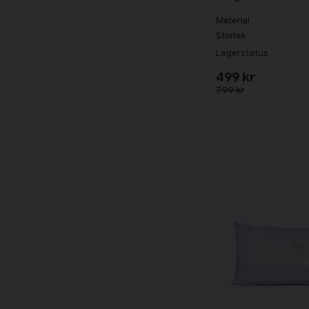
Material
Storlek
Lagerstatus
499 kr
799 kr