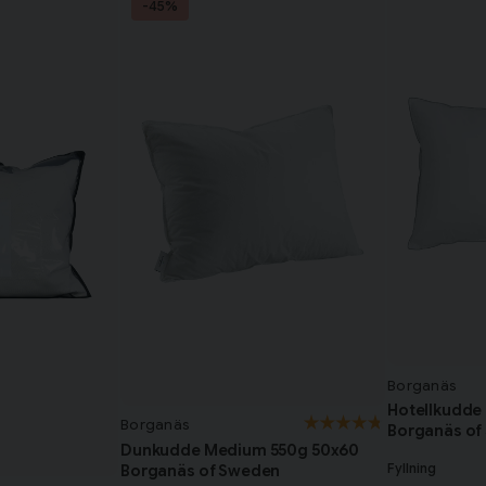
-45%
Borganäs
Hotellkudde
Borganäs
Borganäs of
Dunkudde Medium 550g 50x60
Fyllning
Borganäs of Sweden