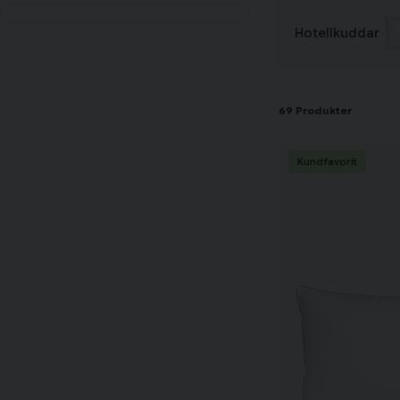
Hotellkuddar
69 Produkter
Kundfavorit