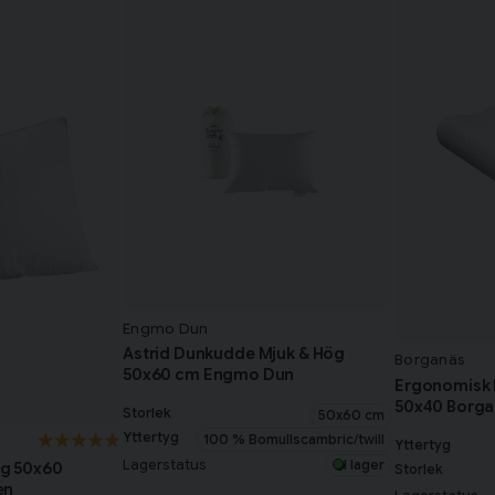
Engmo Dun
Astrid Dunkudde Mjuk & Hög
Borganäs
50x60 cm Engmo Dun
Ergonomisk
50x40 Borga
Storlek
50x60 cm
Yttertyg
100 % Bomullscambric/twill
Yttertyg
Lagerstatus
I lager
g 50x60
Storlek
en