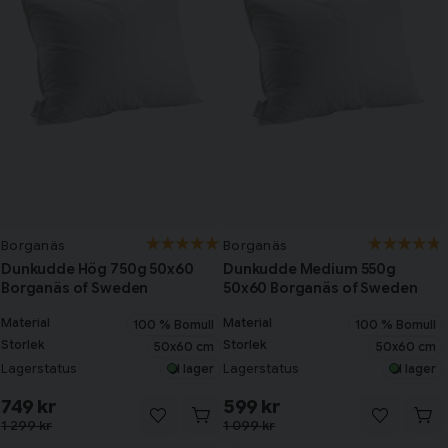
Borganäs
Borganäs
Dunkudde Hög 750g 50x60
Dunkudde Medium 550g
Borganäs of Sweden
50x60 Borganäs of Sweden
Material
Material
100 % Bomull
100 % Bomull
Storlek
Storlek
50x60 cm
50x60 cm
Lagerstatus
Lagerstatus
I lager
I lager
749 kr
599 kr
1 299 kr
1 099 kr