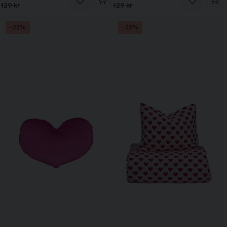
129 kr
129 kr
-23%
-23%