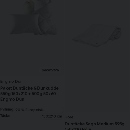
Engmo Dun
Paket Duntäcke & Dunkudde
550g 150x210 + 500g 50x60
Engmo Dun
Fyllning
90 % Europeisk
myskanddun
Täcke
150x210 cm
Höie
Duntäcke Saga Medium 595g
150x210 Höie