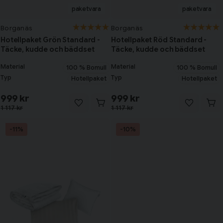
Borganäs
Borganäs
Hotellpaket Grön Standard -
Hotellpaket Röd Standard -
Täcke, kudde och bäddset
Täcke, kudde och bäddset
Material
Material
100 % Bomull
100 % Bomull
Typ
Typ
Hotellpaket
Hotellpaket
999 kr
999 kr
1 117 kr
1 117 kr
-11%
-10%