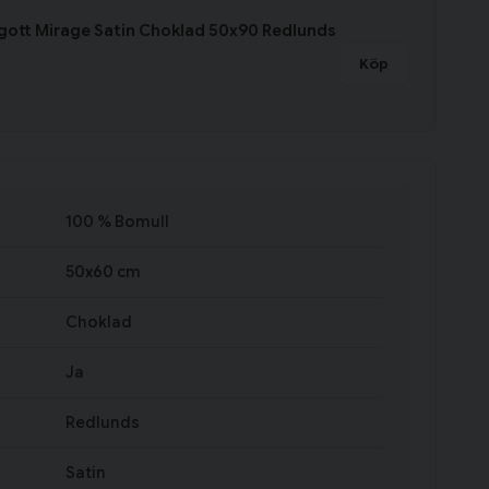
gott Mirage Satin Choklad 50x90 Redlunds
Köp
100 % Bomull
50x60 cm
Choklad
Ja
Redlunds
Satin