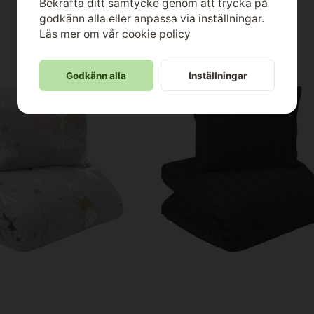
Bekräfta ditt samtycke genom att trycka på
godkänn alla eller anpassa via inställningar.
Läs mer om vår
cookie policy
Godkänn alla
Inställningar