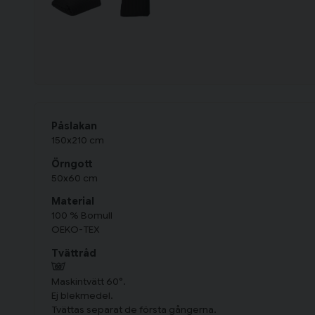
Påslakan
150x210 cm
Örngott
50x60 cm
Material
100 % Bomull
OEKO-TEX
Tvättråd
Maskintvätt 60°.
Ej blekmedel.
Tvättas separat de första gångerna.