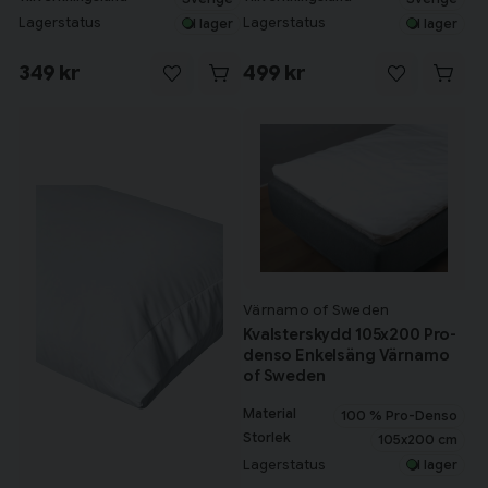
Lagerstatus
Lagerstatus
I lager
I lager
349 kr
499 kr
Värnamo of Sweden
Kvalsterskydd 105x200 Pro-
denso Enkelsäng Värnamo
of Sweden
Material
100 % Pro-Denso
Storlek
105x200 cm
Lagerstatus
I lager