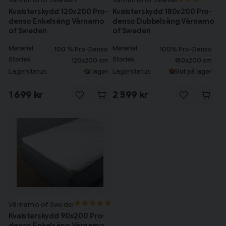
Kvalsterskydd 120x200 Pro-
Kvalsterskydd 180x200 Pro-
denso Enkelsäng Värnamo
denso Dubbelsäng Värnamo
of Sweden
of Sweden
Material
Material
100 % Pro-Denso
100% Pro-Denso
Storlek
Storlek
120x200 cm
180x200 cm
Lagerstatus
Lagerstatus
I lager
Slut på lager
1 699 kr
2 599 kr
Värnamo of Sweden
Kvalsterskydd 90x200 Pro-
denso Enkelsäng Värnamo