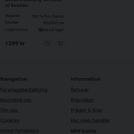
of Sweden
Material
100 % Pro-Denso
Storlek
90x200 cm
Lagerstatus
Slut på lager
1 299 kr
Navigation
Information
Företagsbeställning
Returer
Kontakta oss
Köpvillkor
Om oss
Frågor & Svar
Cookies
Hur man handlar
integritetspolicy
Mitt konto