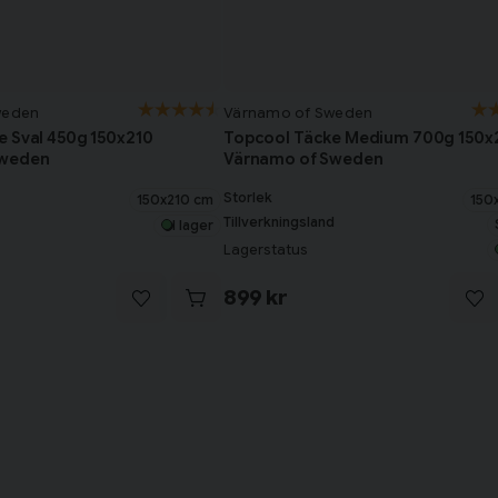
weden
Värnamo of Sweden
e Sval 450g 150x210
Topcool Täcke Medium 700g 150x
Sweden
Värnamo of Sweden
Storlek
150x210 cm
150
Tillverkningsland
I lager
Lagerstatus
899 kr