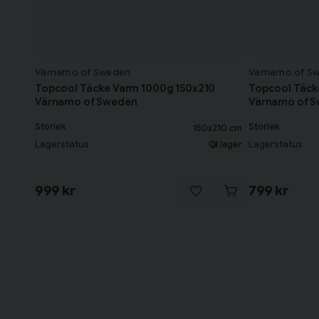
Värnamo of Sweden
Värnamo of S
Topcool Täcke Varm 1000g 150x210
Topcool Täck
Värnamo of Sweden
Värnamo of 
Storlek
Storlek
150x210 cm
Lagerstatus
Lagerstatus
I lager
999 kr
799 kr