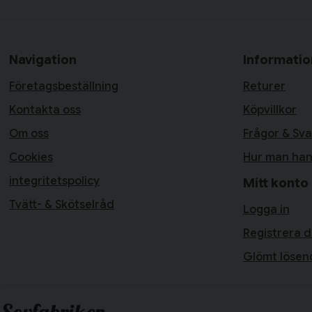
Navigation
Informatio
Företagsbeställning
Returer
Kontakta oss
Köpvillkor
Om oss
Frågor & Sva
Cookies
Hur man han
integritetspolicy
Mitt konto
Tvätt- & Skötselråd
Logga in
Registrera d
Glömt lösen