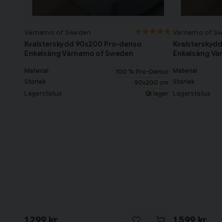
Värnamo of Sweden
Värnamo of S
Kvalsterskydd 90x200 Pro-denso
Kvalsterskyd
Enkelsäng Värnamo of Sweden
Enkelsäng Vä
Material
Material
100 % Pro-Denso
Storlek
Storlek
90x200 cm
Lagerstatus
Lagerstatus
I lager
1 299 kr
1 599 kr