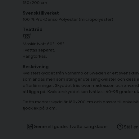
180x200 cm
Svensktillverkat
100 % Pro-Denso Polyester (micropolyester)
Tvättråd
Maskintvätt 60°- 95°
Tvättas separat.
Hängtorkas.
Beskrivning
Kvalsterskyddet från Värnamo of Sweden är ett svensktillve
som andas men som stänger ute sängkvalster och dess a
efterlämningar. Skyddet träs över madrassen och används
att ligga på. Kvalsterskyddet kan tvättas i 60-95 grader u
Detta madrasskydd är 180x200 cm och passar till enkels
tjocklek på 8 cm.
Generell guide: Tvätta sängkläder
Ställ e