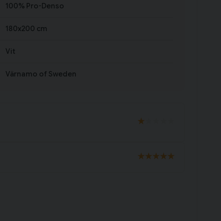
100% Pro-Denso
180x200 cm
Vit
Värnamo of Sweden