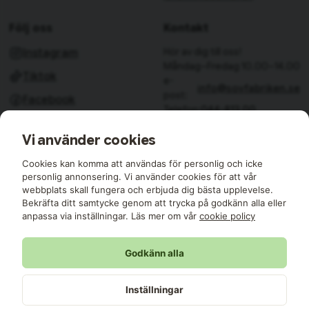
Följ oss
Kontakt
Hör av dig till oss!
Instagram
Måndag–Fredag 10.00–14.00
Tiktok
e-
info@sovfabriken.se
post:
Facebook
Telefon:
044-813 00
Sovfabriken AB
Vi använder cookies
Björkhagavägen 11
28832 Vinslöv
Cookies kan komma att användas för personlig och icke
Medlemmar i:
personlig annonsering. Vi använder cookies för att vår
webbplats skall fungera och erbjuda dig bästa upplevelse.
Bekräfta ditt samtycke genom att trycka på godkänn alla eller
anpassa via inställningar. Läs mer om vår
cookie policy
Godkänn alla
Sovfabriken © 2026 Alla rättigheter reserverade
Sovfabriken AB | 559427-8177
Inställningar