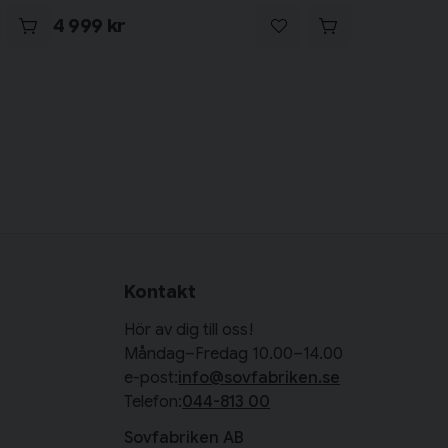
4 999 kr
Kontakt
Hör av dig till oss!
Måndag–Fredag 10.00–14.00
e-post:
info@sovfabriken.se
Telefon:
044-813 00
Sovfabriken AB