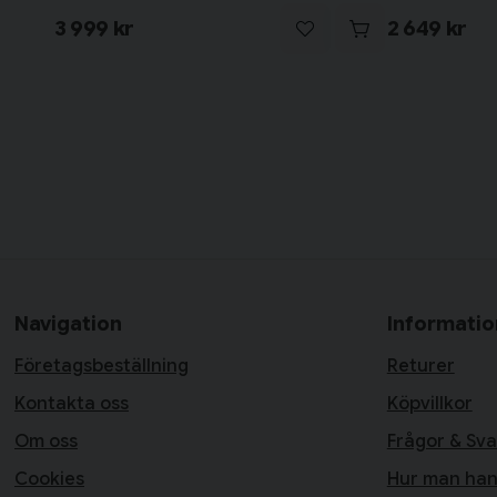
3 999 kr
2 649 kr
Navigation
Informatio
Företagsbeställning
Returer
Kontakta oss
Köpvillkor
Om oss
Frågor & Sva
Cookies
Hur man han