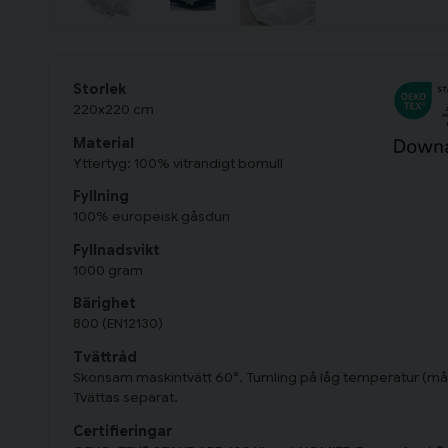
Storlek
220x220 cm
Material
Yttertyg: 100% vitrandigt bomull
Fyllning
100% europeisk gåsdun
Fyllnadsvikt
1000 gram
Bärighet
800 (EN12130)
Tvättråd
Skonsam maskintvätt 60°. Tumling på låg temperatur (mås
Tvättas separat.
Certifieringar