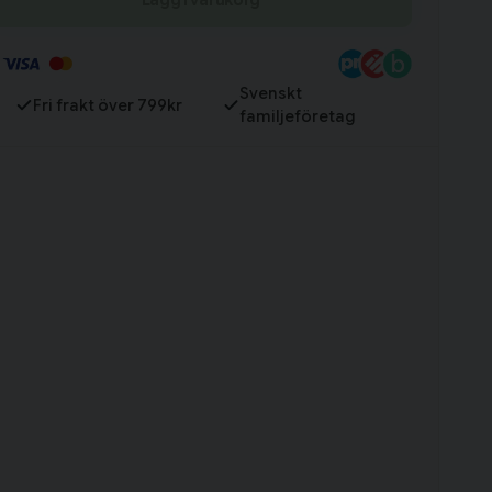
Till varukorg
Svenskt
Fri frakt över 799kr
familjeföretag