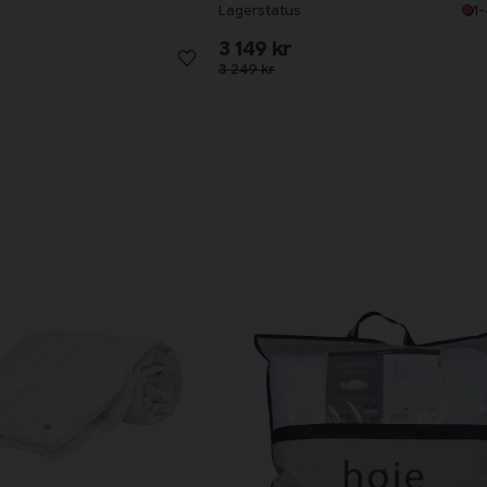
Lagerstatus
1-
3 149 kr
3 249 kr