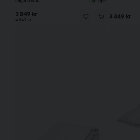
Lagerstatus
I lager
3 849 kr
3 449 kr
4 849 kr