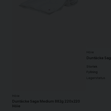
Höie
Duntäcke Sag
Storlek
Fyllning
Lagerstatus
Höie
Duntäcke Saga Medium 882g 220x220
Höie