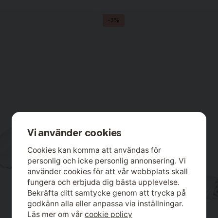
-3%
Vi använder cookies
Cookies kan komma att användas för
personlig och icke personlig annonsering. Vi
använder cookies för att vår webbplats skall
fungera och erbjuda dig bästa upplevelse.
Bekräfta ditt samtycke genom att trycka på
godkänn alla eller anpassa via inställningar.
Läs mer om vår
cookie policy