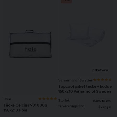
Värnamo of Sweden
Topcool paket täcke + kudde
150x210 Värnamo of Sweden
Höie
Storlek
150x210 cm
Täcke Celcius 90° 800g
Tillverkningsland
Sverige
150x210 Höie