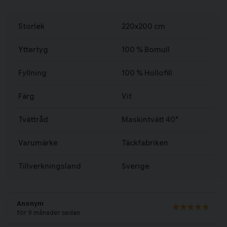
Storlek
220x200 cm
Yttertyg
100 % Bomull
Fyllning
100 % Hollofill
Färg
Vit
Tvättråd
Maskintvätt 40°
Varumärke
Täckfabriken
Tillverkningsland
Sverige
Anonym
för 9 månader sedan