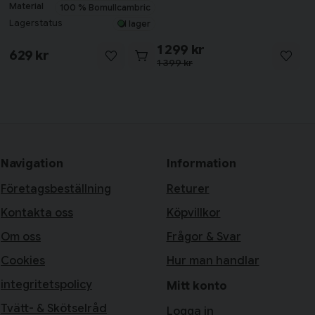
Material
100 % Bomullcambric
Lagerstatus
I lager
1 299 kr
629 kr
1 399 kr
Navigation
Information
Företagsbeställning
Returer
Kontakta oss
Köpvillkor
Om oss
Frågor & Svar
Cookies
Hur man handlar
integritetspolicy
Mitt konto
Tvätt- & Skötselråd
Logga in