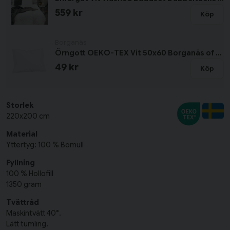
559 kr
Köp
Borganäs
Örngott OEKO-TEX Vit 50x60 Borganäs of Sweden
49 kr
Köp
Storlek
220x200 cm
Material
Yttertyg: 100 % Bomull
Fyllning
100 % Hollofill
1350 gram
Tvättråd
Maskintvätt 40°.
Lätt tumling.