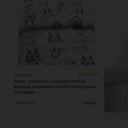
Borganäs
Frosty Christmas Jultomtar Vit/Röd
Bäddset Dubbeltäcke 220x210 Borganäs
of Sweden
Lagerstatus
I lager