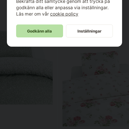
Bekräfta ditt samtycke genom att trycka på
godkänn alla eller anpassa via inställningar.
Läs mer om vår
cookie policy
Godkänn alla
Inställningar