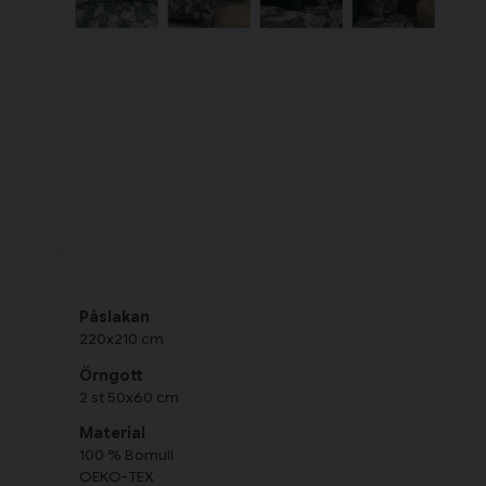
Påslakan
220x210 cm
Örngott
2 st 50x60 cm
Material
100 % Bomull
OEKO-TEX