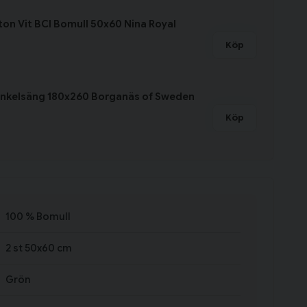
ton Vit BCI Bomull 50x60 Nina Royal
Köp
Enkelsäng 180x260 Borganäs of Sweden
Köp
100 % Bomull
2 st 50x60 cm
Grön