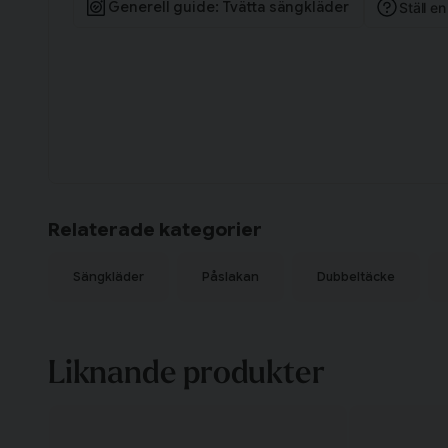
Generell guide: Tvätta sängkläder
Ställ e
Relaterade kategorier
Sängkläder
Påslakan
Dubbeltäcke
Liknande produkter