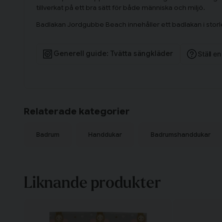
tillverkat på ett bra sätt för både människa och miljö.
Badlakan Jordgubbe Beach innehåller ett badlakan i stor
Generell guide: Tvätta sängkläder
Ställ e
Relaterade kategorier
Badrum
Handdukar
Badrumshanddukar
Liknande produkter