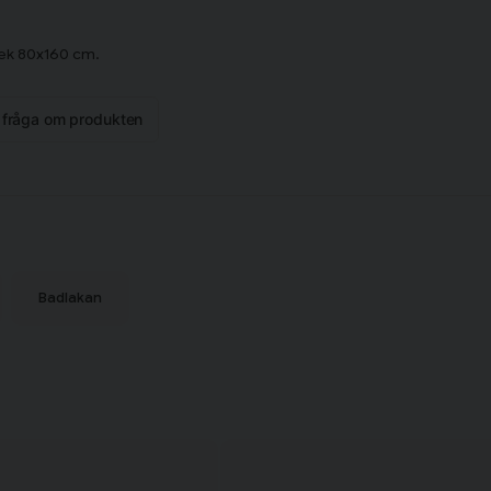
lek 80x160 cm.
n fråga om produkten
Badlakan