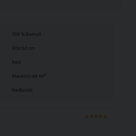
100 % Bomull
80x160 cm
Röd
Maskintvätt 40°
Redlunds