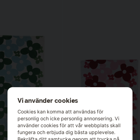
Vi använder cookies
Cookies kan komma att användas för
personlig och icke personlig annonsering. Vi
använder cookies för att vår webbplats skall
fungera och erbjuda dig bästa upplevelse.
Bekräfta ditt samtycke genom att trycka på