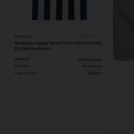
Redlunds
Badlakan Happy Stripe Marin Beachfrotté
80x160 Redlunds
Material
100 % Bomull
Storlek
80x160 cm
Lagerstatus
I lager