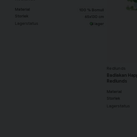
Material
100 % Bomull
Storlek
65x130 cm
Lagerstatus
I lager
Redlunds
Badlakan Hap
Redlunds
Material
Storlek
Lagerstatus