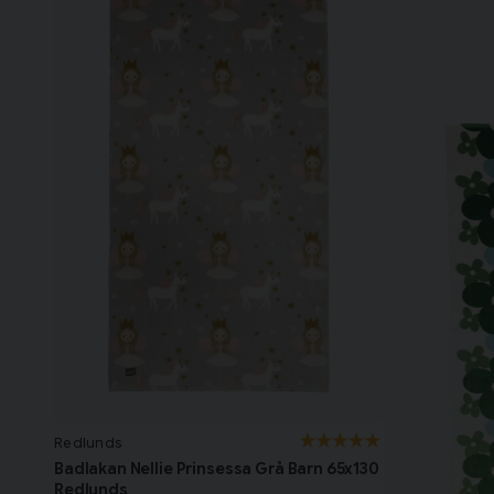
Redlunds
Badlakan Nellie Prinsessa Grå Barn 65x130
Redlunds