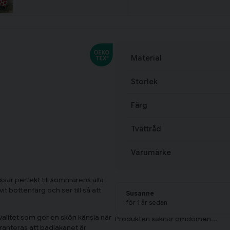
Material
Storlek
Färg
Tvättråd
Varumärke
sar perfekt till sommarens alla
 bottenfärg och ser till så att
Susanne
för 1 år sedan
valitet som ger en skön känsla när
anteras att badlakanet är