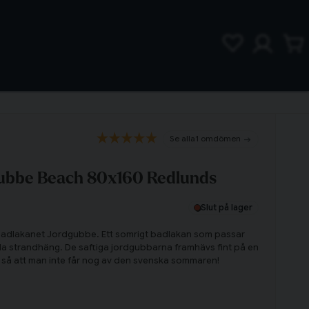
1 omdömen
ubbe Beach 80x160 Redlunds
Slut på lager
 badlakanet Jordgubbe. Ett somrigt badlakan som passar
lla strandhäng. De saftiga jordgubbarna framhävs fint på en
ill så att man inte får nog av den svenska sommaren!