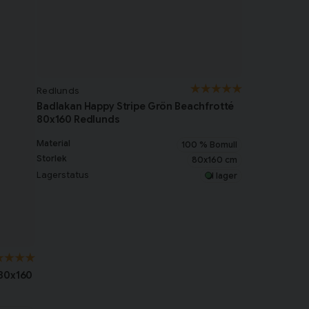
Redlunds
Badlakan Happy Stripe Grön Beachfrotté
80x160 Redlunds
Material
100 % Bomull
Storlek
80x160 cm
Lagerstatus
I lager
 80x160