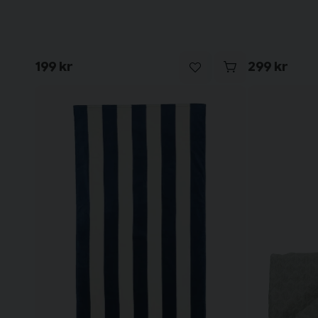
199 kr
299 kr