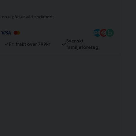
ten utgått ur vårt sortiment
Till varukorg
Svenskt
Fri frakt över 799kr
familjeföretag