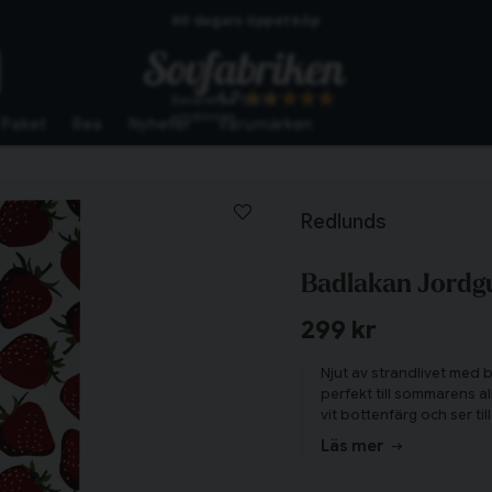
60 dagars öppet köp
Skickas från lagret i Vinslöv
4.7
Baserat på
10273
Snabba leveranser
omdömen
Paket
Rea
Nyheter
Varumärken
Redlunds
Badlakan Jordg
299 kr
Njut av strandlivet med
perfekt till sommarens a
vit bottenfärg och ser t
Läs mer