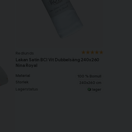
Redlunds
Lakan Satin BCI Vit Dubbelsäng 240x260
Nina Royal
Material
100 % Bomull
Storlek
240x260 cm
Lagerstatus
I lager