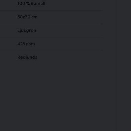
100 % Bomull
50x70 cm
Ljusgrön
425 gsm
Redlunds