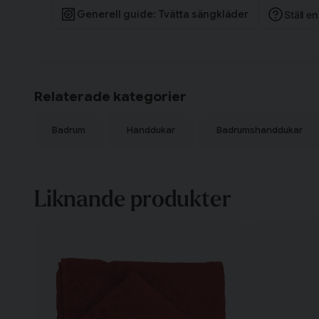
Generell guide: Tvätta sängkläder
Ställ e
Relaterade kategorier
Badrum
Handdukar
Badrumshanddukar
Liknande produkter