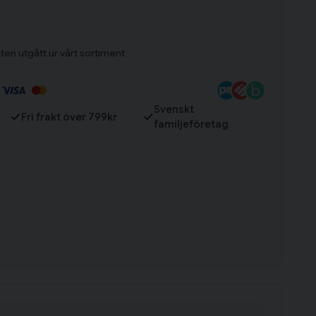
Till varukorg
ten utgått ur vårt sortiment
Svenskt
Fri frakt över 799kr
familjeföretag