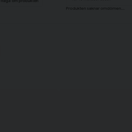
n fråga om produkten