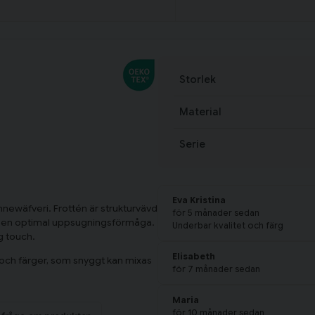
Storlek
Material
Serie
Eva Kristina
nnewäfveri. Frottén är strukturvävd
för 5 månader sedan
ör en optimal uppsugningsförmåga.
Underbar kvalitet och färg
g touch.
Elisabeth
 och färger, som snyggt kan mixas
för 7 månader sedan
Maria
för 10 månader sedan