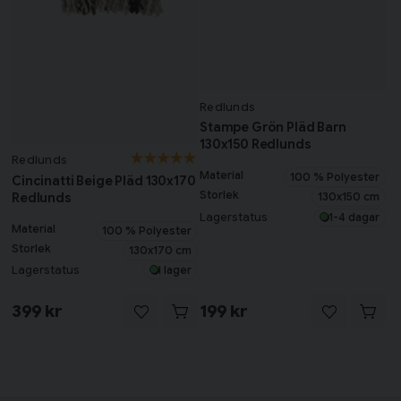
Redlunds
Stampe Grön Pläd Barn
130x150 Redlunds
Redlunds
Material
100 % Polyester
Cincinatti Beige Pläd 130x170
Storlek
Redlunds
130x150 cm
Lagerstatus
1-4 dagar
Material
100 % Polyester
Storlek
130x170 cm
Lagerstatus
I lager
399 kr
199 kr