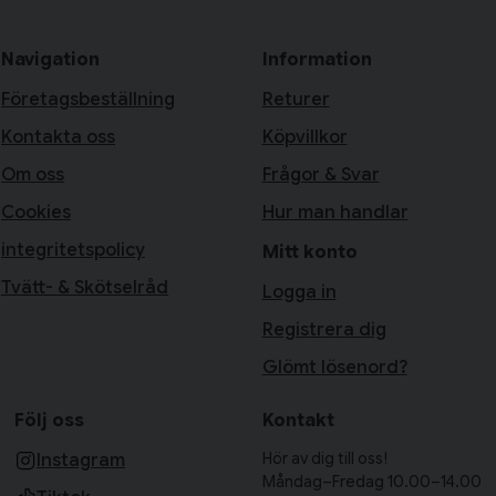
Navigation
Information
Företagsbeställning
Returer
Kontakta oss
Köpvillkor
Om oss
Frågor & Svar
Cookies
Hur man handlar
integritetspolicy
Mitt konto
Tvätt- & Skötselråd
Logga in
Registrera dig
Glömt lösenord?
Följ oss
Kontakt
Hör av dig till oss!
Instagram
Måndag–Fredag 10.00–14.00