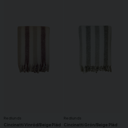
Redlunds
Redlunds
Cincinatti Vinröd/Beige Pläd
Cincinatti Grön/Beige Pläd