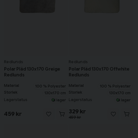
Redlunds
Redlunds
Polar Pläd 130x170 Greige
Polar Pläd 130x170 Offwhite
Redlunds
Redlunds
Material
Material
100 % Polyester
100 % Polyester
Storlek
Storlek
130x170 cm
130x170 cm
Lagerstatus
Lagerstatus
I lager
I lager
329 kr
459 kr
459 kr