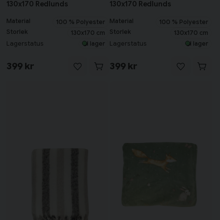
130x170 Redlunds
130x170 Redlunds
Material
Material
100 % Polyester
100 % Polyester
Storlek
Storlek
130x170 cm
130x170 cm
Lagerstatus
Lagerstatus
I lager
I lager
399 kr
399 kr