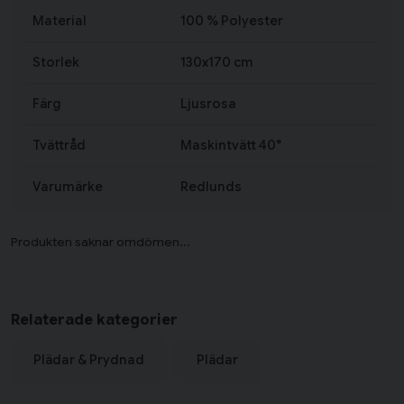
Material
100 % Polyester
Storlek
130x170 cm
Färg
Ljusrosa
Tvättråd
Maskintvätt 40°
Varumärke
Redlunds
Relaterade kategorier
Plädar & Prydnad
Plädar