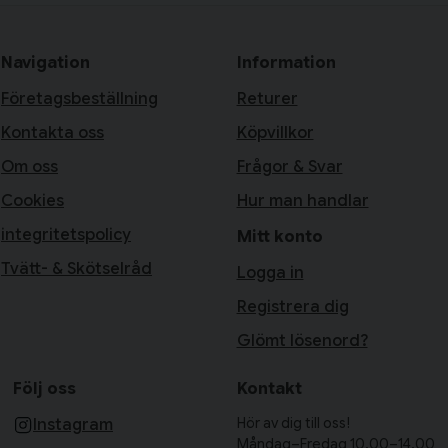
Navigation
Information
Företagsbeställning
Returer
Kontakta oss
Köpvillkor
Om oss
Frågor & Svar
Cookies
Hur man handlar
integritetspolicy
Mitt konto
Tvätt- & Skötselråd
Logga in
Registrera dig
Glömt lösenord?
Följ oss
Kontakt
Hör av dig till oss!
Instagram
Måndag–Fredag 10.00–14.00