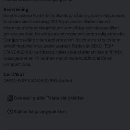
Beskrivning
Bambi Ljusrosa Pläd från Redlunds är både mjuk och inbjudande,
tack vare sin tillverkning i 100% polyester. Pläden har ett
charmigt motiv av skogsfigurer som rådjur och ekorrar, vilket
gör den perfekt för att skapa en mysig och hemtrevlig atmosfär.
Den ljusrosa färgtonen adderar en mild och stilren touch som
enkelt matchar med andra textilier. Pläden är OEKO-TEX®
STANDARD 100 certifierad, vilket säkerställer att den är fri från
skadliga ämnen. Finns även matchande kuddfodral för en
komplett look.
Certifikat
OEKO-TEX® STANDARD 100, Amfori
Generell guide: Tvätta sängkläder
Ställ en fråga om produkten