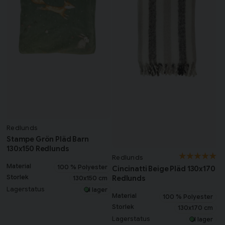
Redlunds
Stampe Grön Pläd Barn
130x150 Redlunds
Redlunds
Material
100 % Polyester
Cincinatti Beige Pläd 130x170
Storlek
Redlunds
130x150 cm
Lagerstatus
I lager
Material
100 % Polyester
Storlek
130x170 cm
Lagerstatus
I lager