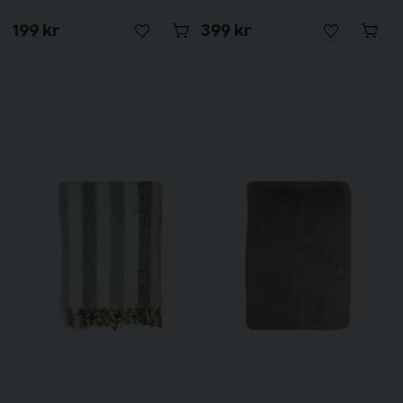
199 kr
399 kr