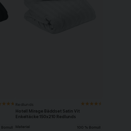
Redlunds
Hotell Mirage Bäddset Satin Vit
Enkeltäcke 150x210 Redlunds
Material
 Bomull
100 % Bomull