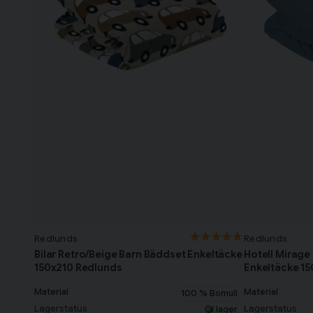
Redlunds
Redlunds
Bilar Retro/Beige Barn Bäddset Enkeltäcke
Hotell Mirage
150x210 Redlunds
Enkeltäcke 1
Material
Material
100 % Bomull
Lagerstatus
Lagerstatus
I lager