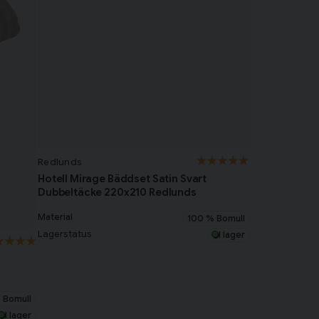
Redlunds
Hotell Mirage Bäddset Satin Svart
Dubbeltäcke 220x210 Redlunds
Material
100 % Bomull
Lagerstatus
I lager
 Bomull
I lager