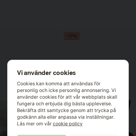
-17%
Vi använder cookies
Cookies kan komma att användas för
personlig och icke personlig annonsering. Vi
använder cookies för att vår webbplats skall
fungera och erbjuda dig bästa upplevelse.
Bekräfta ditt samtycke genom att trycka på
godkänn alla eller anpassa via inställningar.
Läs mer om vår
cookie policy