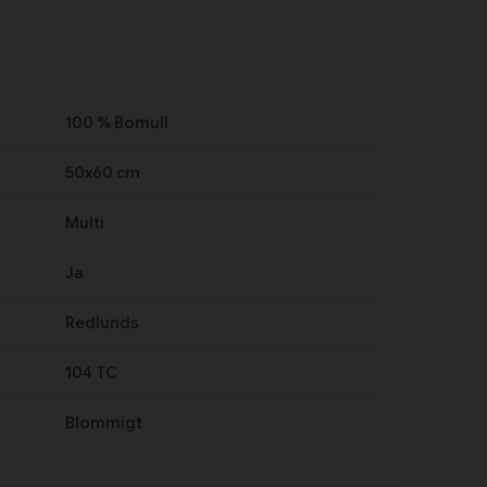
100 % Bomull
50x60 cm
Multi
Ja
Redlunds
104 TC
Blommigt