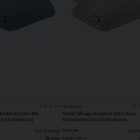
Redlunds
 Bäddset Satin Blå
Hotell Mirage Bäddset Satin Rosa
50x210 Redlunds
Enkeltäcke 150x210 Redlunds
Material
100 % Bomull
100 %
Lagerstatus
I lager