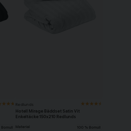
Redlunds
Hotell Mirage Bäddset Satin Vit
Enkeltäcke 150x210 Redlunds
Material
 Bomull
100 % Bomull