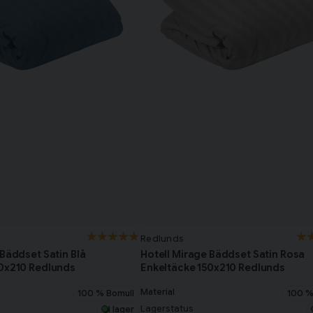
Redlunds
 Bäddset Satin Blå
Hotell Mirage Bäddset Satin Rosa
50x210 Redlunds
Enkeltäcke 150x210 Redlunds
Material
100 % Bomull
100 %
Lagerstatus
I lager