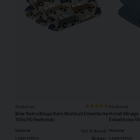
Redlunds
Redlunds
Bilar Retro/Beige Barn Bäddset Enkeltäcke
Hotell Mirage
150x210 Redlunds
Enkeltäcke 1
Material
Material
100 % Bomull
Lagerstatus
Lagerstatus
I lager