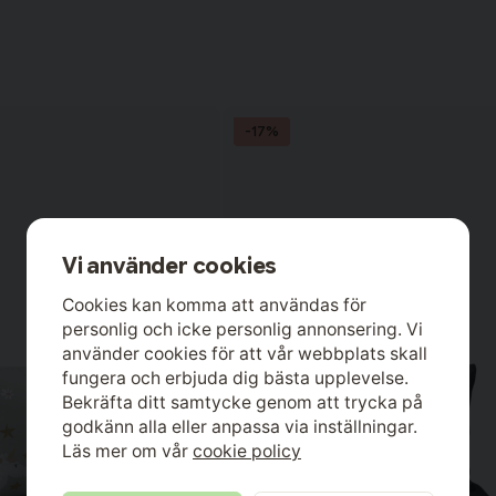
-17%
Vi använder cookies
Cookies kan komma att användas för
personlig och icke personlig annonsering. Vi
använder cookies för att vår webbplats skall
fungera och erbjuda dig bästa upplevelse.
Bekräfta ditt samtycke genom att trycka på
godkänn alla eller anpassa via inställningar.
Läs mer om vår
cookie policy