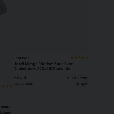
Redlunds
Hotell Mirage Bäddset Satin Svart
Dubbeltäcke 220x210 Redlunds
Material
100 % Bomull
Lagerstatus
I lager
 Bomull
I lager