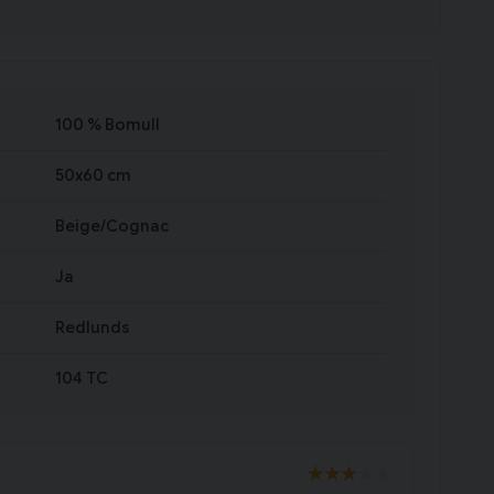
100 % Bomull
50x60 cm
Beige/Cognac
Ja
Redlunds
104 TC