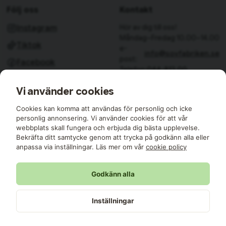
Följ oss
Kontakt
Hör av dig till oss!
Instagram
Måndag–Fredag 10.00–14.00
Tiktok
e-
info@sovfabriken.se
post:
Facebook
Telefon:
044-813 00
Sovfabriken AB
Vi använder cookies
Björkhagavägen 11
28832 Vinslöv
Cookies kan komma att användas för personlig och icke
Medlemmar i:
personlig annonsering. Vi använder cookies för att vår
webbplats skall fungera och erbjuda dig bästa upplevelse.
Bekräfta ditt samtycke genom att trycka på godkänn alla eller
anpassa via inställningar. Läs mer om vår
cookie policy
Godkänn alla
Sovfabriken © 2026 Alla rättigheter reserverade
Sovfabriken AB | 559427-8177
Inställningar