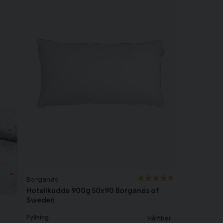
Borganäs
Hotellkudde 900g 50x90 Borganäs of
Sweden
Fyllning
Hålfiber