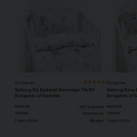
Borganäs
Borganäs
Ballong Blå Bäddset Barnvagn 70x80
Ballong Rosa
Borganäs of Sweden
Borganäs of 
Material
Material
100 % Bomull
Storlek
Storlek
100x130 cm
Lagerstatus
Lagerstatus
I lager