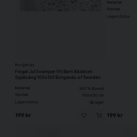
Material
Storlek
Lagerstatus
Borganäs
Fingal Jul Svampar Vit Barn Bäddset
Spjälsäng 100x130 Borganäs of Sweden
Material
100 % Bomull
Storlek
100x130 cm
Lagerstatus
I lager
199 kr
199 kr