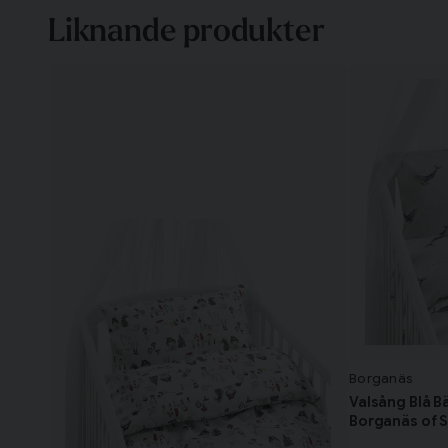
Liknande produkter
Borganäs
Valsång Blå B
Borganäs of 