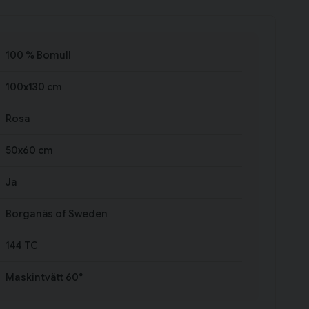
100 % Bomull
100x130 cm
Rosa
50x60 cm
Ja
Borganäs of Sweden
144 TC
Maskintvätt 60°