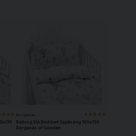
Borganäs
00x130
Ballong Blå Bäddset Spjälsäng 100x130
Borganäs of Sweden