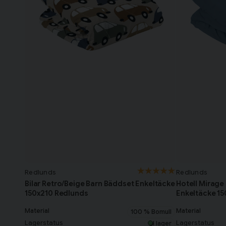
Redlunds
Redlunds
Bilar Retro/Beige Barn Bäddset Enkeltäcke
Hotell Mirage
150x210 Redlunds
Enkeltäcke 1
Material
Material
100 % Bomull
Lagerstatus
Lagerstatus
I lager