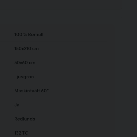
100 % Bomull
150x210 cm
50x60 cm
Ljusgrön
Maskintvätt 60°
Ja
Redlunds
132 TC