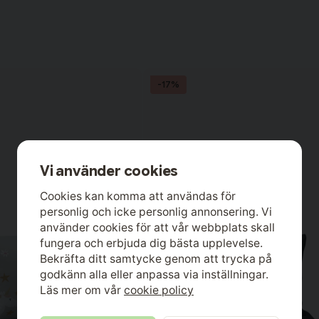
-17%
Vi använder cookies
Cookies kan komma att användas för
personlig och icke personlig annonsering. Vi
använder cookies för att vår webbplats skall
fungera och erbjuda dig bästa upplevelse.
Bekräfta ditt samtycke genom att trycka på
godkänn alla eller anpassa via inställningar.
Läs mer om vår
cookie policy