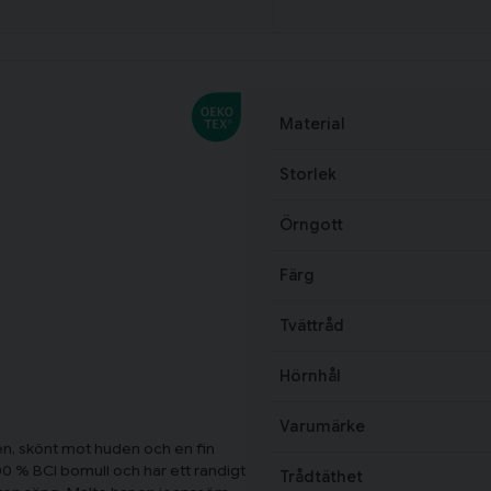
Material
Storlek
Örngott
Färg
Tvättråd
Hörnhål
Varumärke
n, skönt mot huden och en fin
00 % BCI bomull och har ett randigt
Trådtäthet