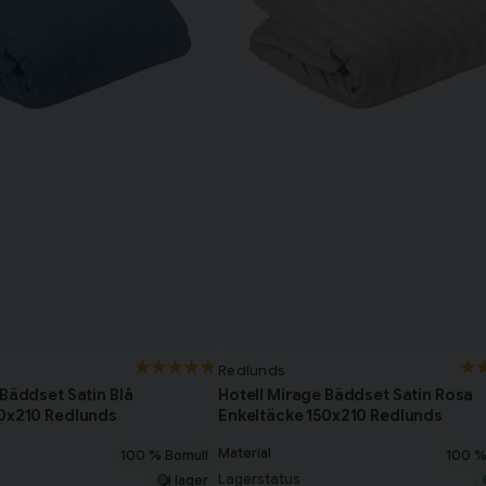
Redlunds
 Bäddset Satin Blå
Hotell Mirage Bäddset Satin Rosa
50x210 Redlunds
Enkeltäcke 150x210 Redlunds
Material
100 % Bomull
100 %
Lagerstatus
I lager