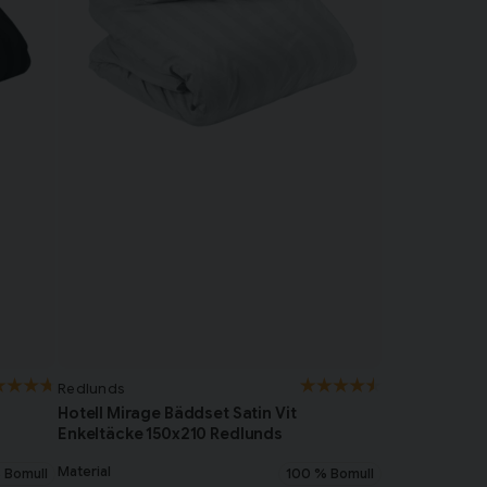
Redlunds
Hotell Mirage Bäddset Satin Vit
Enkeltäcke 150x210 Redlunds
Material
 Bomull
100 % Bomull