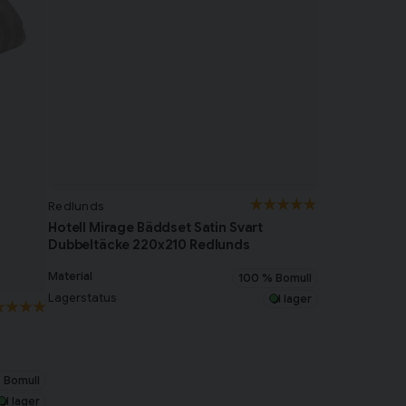
Redlunds
Hotell Mirage Bäddset Satin Svart
Dubbeltäcke 220x210 Redlunds
Material
100 % Bomull
Lagerstatus
I lager
 Bomull
I lager