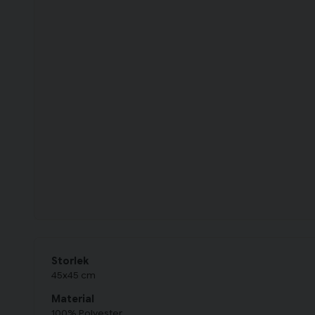
Storlek
45x45 cm
Material
100% Polyester