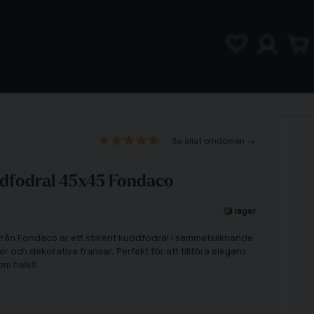
1 omdömen
ddfodral 45x45 Fondaco
I lager
rån Fondaco är ett stilrent kuddfodral i sammetsliknande
er och dekorativa fransar. Perfekt för att tillföra elegans
som helst!