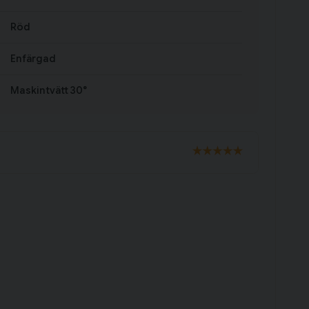
Röd
Enfärgad
Maskintvätt 30°