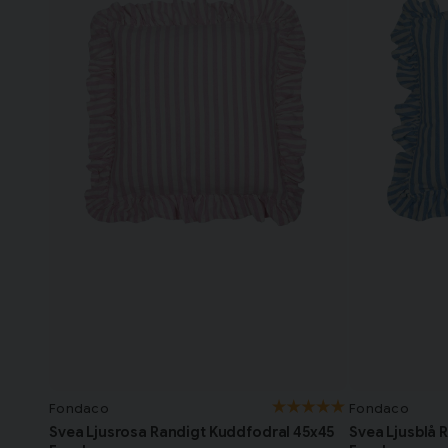
Fondaco
Fondaco
Svea Ljusrosa Randigt Kuddfodral 45x45
Svea Ljusblå 