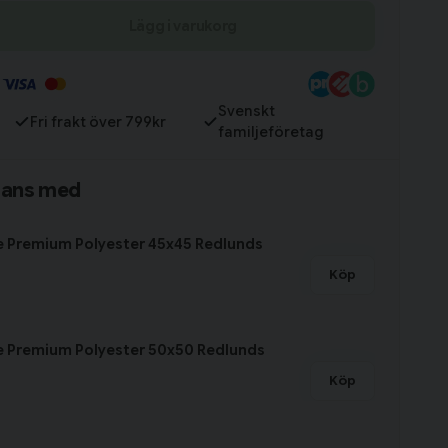
Lägg i varukorg
Till varukorg
Svenskt
Fri frakt över 799kr
familjeföretag
mans med
e Premium Polyester 45x45 Redlunds
Köp
e Premium Polyester 50x50 Redlunds
Köp