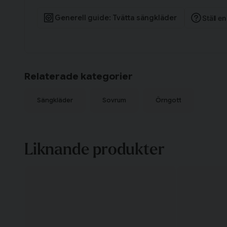
Generell guide: Tvätta sängkläder
Ställ e
Relaterade kategorier
Sängkläder
Sovrum
Örngott
Liknande produkter