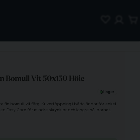
in Bomull Vit 50x150 Höie
I lager
ra fin bomull, vit färg. Kuvertöppning i båda ändar för enkel
ed Easy Care för mindre skrynklor och längre hållbarhet.