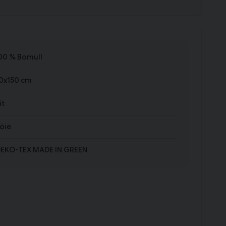
00 % Bomull
0x150 cm
it
öie
EKO-TEX MADE IN GREEN