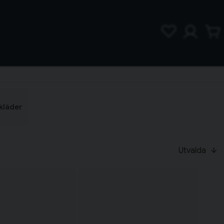
kläder
Utvalda