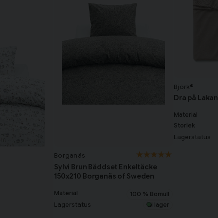
Björk®
Dra på Lakan
Material
Storlek
Lagerstatus
Borganäs
Sylvi Brun Bäddset Enkeltäcke
150x210 Borganäs of Sweden
Material
100 % Bomull
Lagerstatus
I lager