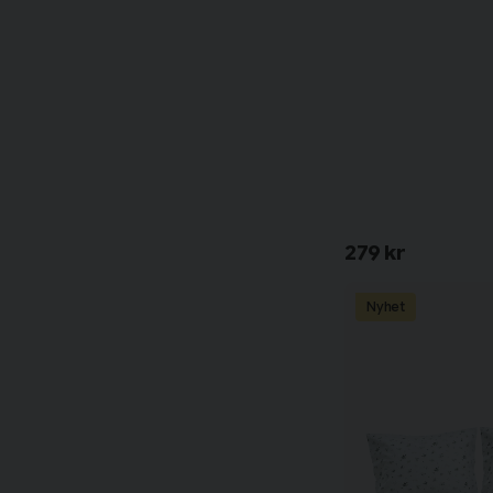
279 kr
Nyhet