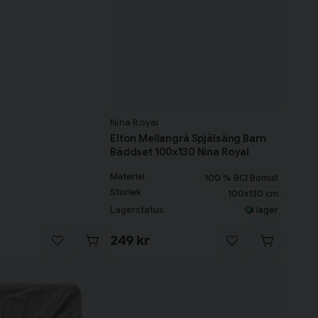
Nina Royal
Elton Mellangrå Spjälsäng Barn
Bäddset 100x130 Nina Royal
Material
100 % BCI Bomull
Storlek
100x130 cm
Lagerstatus
I lager
249 kr