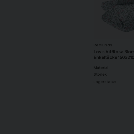
Redlunds
Lovis Vit/Rosa Bl
Enkeltäcke 150x21
Material
Storlek
Lagerstatus