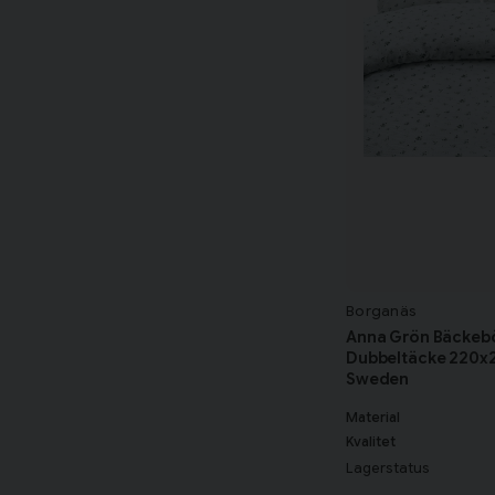
Borganäs
Anna Grön Bäckebö
Dubbeltäcke 220x2
Sweden
Material
Kvalitet
Lagerstatus