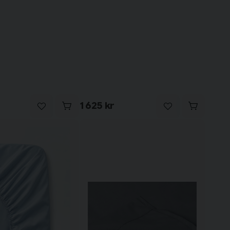
1 625 kr