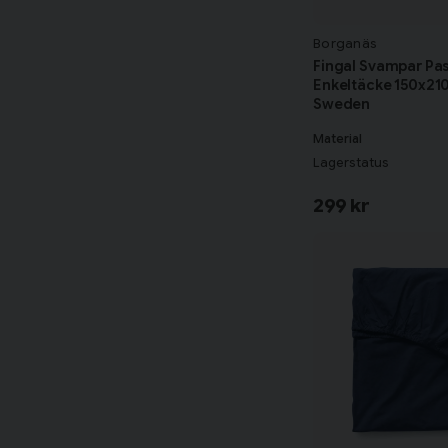
Borganäs
Fingal Svampar Pas
Enkeltäcke 150x21
Sweden
Material
Lagerstatus
299 kr