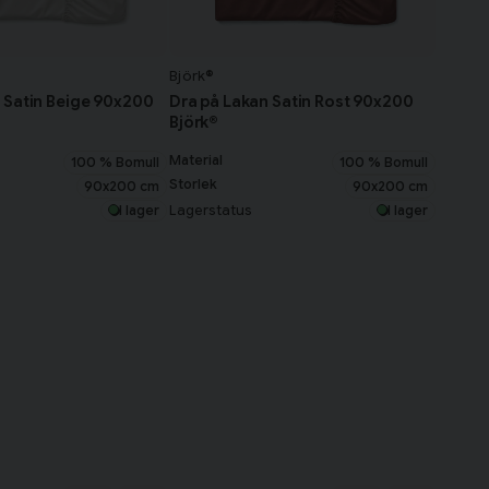
Björk®
 Satin Beige 90x200
Dra på Lakan Satin Rost 90x200
Björk®
Material
100 % Bomull
100 % Bomull
Storlek
90x200 cm
90x200 cm
Lagerstatus
I lager
I lager