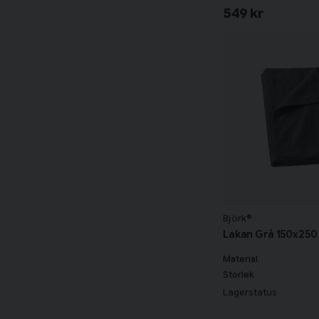
549 kr
Björk®
Lakan Grå 150x250
Material
Storlek
Lagerstatus