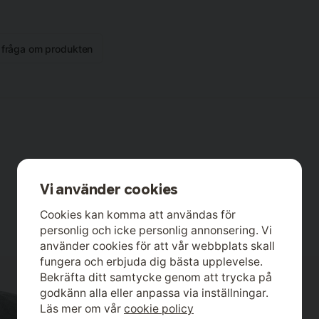
n fråga om produkten
Vi använder cookies
Cookies kan komma att användas för
personlig och icke personlig annonsering. Vi
använder cookies för att vår webbplats skall
fungera och erbjuda dig bästa upplevelse.
Bekräfta ditt samtycke genom att trycka på
godkänn alla eller anpassa via inställningar.
Läs mer om vår
cookie policy