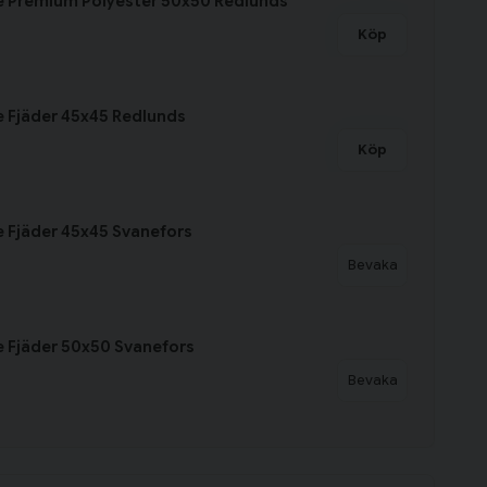
e Premium Polyester 50x50 Redlunds
Köp
 Fjäder 45x45 Redlunds
Köp
 Fjäder 45x45 Svanefors
Bevaka
 Fjäder 50x50 Svanefors
Bevaka