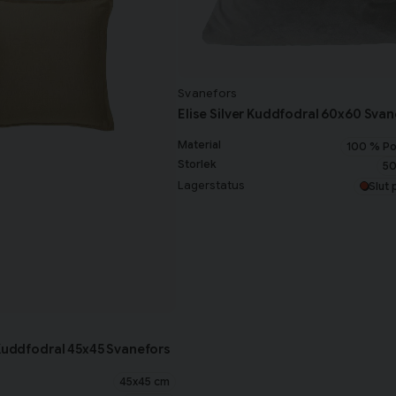
Svanefors
Elise Silver Kuddfodral 60x60 Svan
Material
100 % Po
Storlek
50
Lagerstatus
Slut 
 Kuddfodral 45x45 Svanefors
45x45 cm