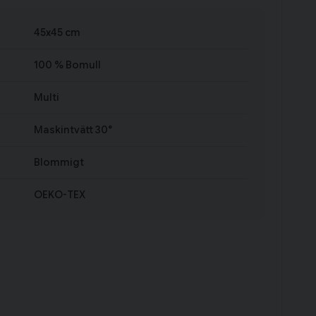
45x45 cm
100 % Bomull
Multi
Maskintvätt 30°
Blommigt
OEKO-TEX