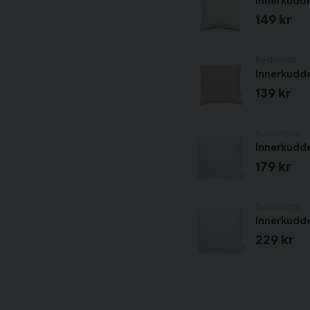
Innerkudd
149 kr
Redlunds
Innerkudde
139 kr
Svanefors
Innerkudde
179 kr
Svanefors
Innerkudde
229 kr