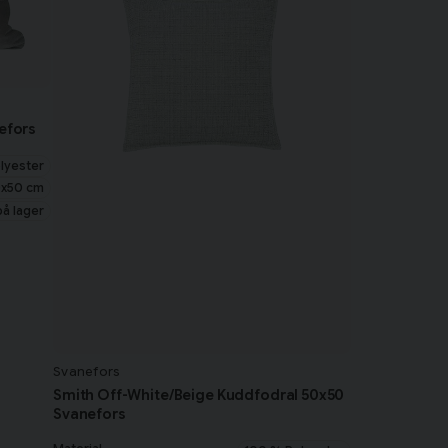
efors
lyester
x50 cm
på lager
Svanefors
Smith Off-White/Beige Kuddfodral 50x50
Svanefors