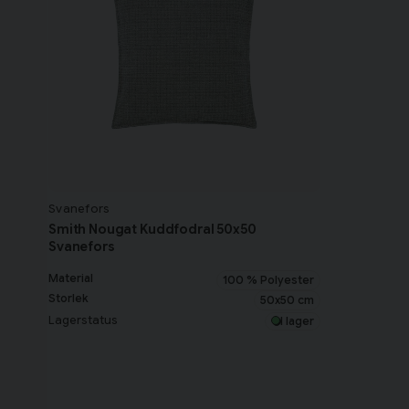
Svanefors
Smith Nougat Kuddfodral 50x50
Svanefors
Material
100 % Polyester
Storlek
50x50 cm
Lagerstatus
I lager