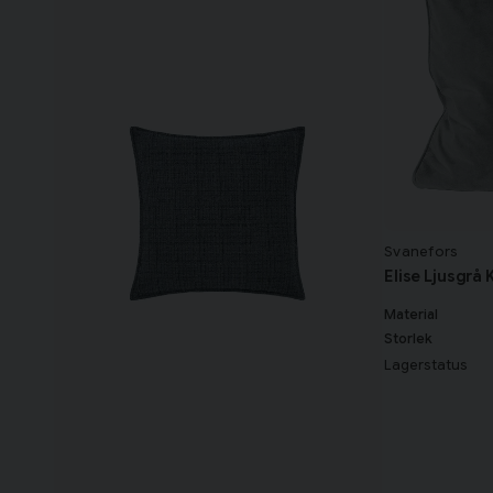
Svanefors
Elise Ljusgrå
Material
Storlek
Lagerstatus