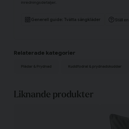
inredningsdetaljer.
Generell guide: Tvätta sängkläder
Ställ e
Relaterade kategorier
Plädar & Prydnad
Kuddfodral & prydnadskuddar
Liknande produkter