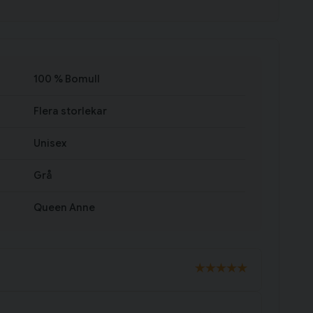
100 % Bomull
Flera storlekar
Unisex
Grå
Queen Anne