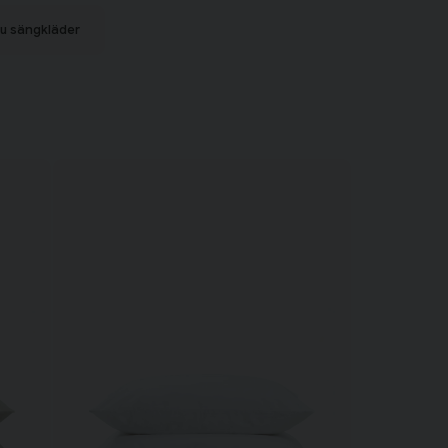
u sängkläder