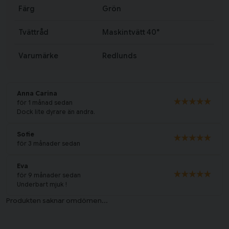
Färg
Grön
Tvättråd
Maskintvätt 40°
Varumärke
Redlunds
Anna Carina
för 1 månad sedan
Dock lite dyrare än andra.
Sofie
för 3 månader sedan
Eva
för 9 månader sedan
Underbart mjuk !