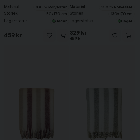
Material
Material
100 % Polyester
100 % Polyester
Storlek
Storlek
130x170 cm
130x170 cm
Lagerstatus
Lagerstatus
I lager
I lager
329 kr
459 kr
459 kr