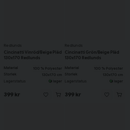
Redlunds
Redlunds
Cincinatti Vinröd/Beige Pläd
Cincinatti Grön/Beige Pläd
130x170 Redlunds
130x170 Redlunds
Material
Material
100 % Polyester
100 % Polyester
Storlek
Storlek
130x170 cm
130x170 cm
Lagerstatus
Lagerstatus
I lager
I lager
399 kr
399 kr