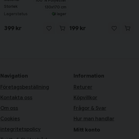
100 % Polyester
Storlek
130x170 cm
Lagerstatus
I lager
399 kr
199 kr
Navigation
Information
Företagsbeställning
Returer
Kontakta oss
Köpvillkor
Om oss
Frågor & Svar
Cookies
Hur man handlar
integritetspolicy
Mitt konto