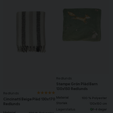
Redlunds
Stampe Grön Pläd Barn
130x150 Redlunds
Redlunds
Material
100 % Polyester
Cincinatti Beige Pläd 130x170
Storlek
Redlunds
130x150 cm
Lagerstatus
1-4 dagar
Material