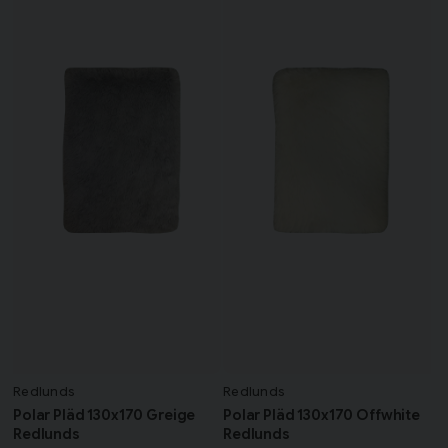
Redlunds
Redlunds
Polar Pläd 130x170 Greige
Polar Pläd 130x170 Offwhite
Redlunds
Redlunds