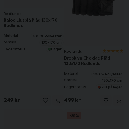
Redlunds
Baloo Ljusblå Pläd 130x170
Redlunds
Material
100 % Polyester
Storlek
130x170 cm
Lagerstatus
I lager
Redlunds
Brooklyn Choklad Pläd
130x170 Redlunds
Material
100 % Polyester
Storlek
130x170 cm
Lagerstatus
Slut på lager
249 kr
499 kr
-28%