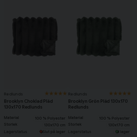
Redlunds
Redlunds
Brooklyn Choklad Pläd
Brooklyn Grön Pläd 130x170
130x170 Redlunds
Redlunds
Material
Material
100 % Polyester
100 % Polyester
Storlek
Storlek
130x170 cm
130x170 cm
Lagerstatus
Lagerstatus
Slut på lager
I lager