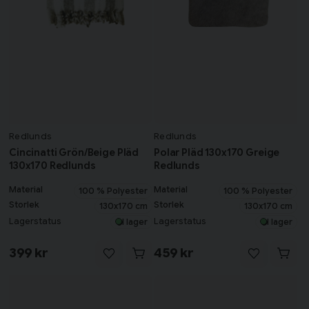
Redlunds
Redlunds
Cincinatti Grön/Beige Pläd
Polar Pläd 130x170 Greige
130x170 Redlunds
Redlunds
Material
Material
100 % Polyester
100 % Polyester
Storlek
Storlek
130x170 cm
130x170 cm
Lagerstatus
Lagerstatus
I lager
I lager
399 kr
459 kr