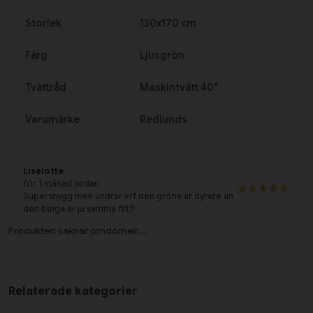
Storlek
130x170 cm
Färg
Ljusgrön
Tvättråd
Maskintvätt 40°
Varumärke
Redlunds
Liselotte
för 1 månad sedan
Supersnygg men undrar vrf den gröna är dyrare än
den beiga,är ju samma filt?!
Relaterade kategorier