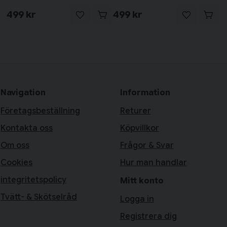
499 kr
499 kr
Navigation
Information
Företagsbeställning
Returer
Kontakta oss
Köpvillkor
Om oss
Frågor & Svar
Cookies
Hur man handlar
integritetspolicy
Mitt konto
Tvätt- & Skötselråd
Logga in
Registrera dig