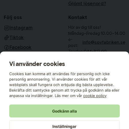
Glömt lösenord?
Följ oss
Kontakt
Hör av dig till oss!
Instagram
Måndag–Fredag 10.00–14.00
Tiktok
e-
info@sovfabriken.se
post:
Facebook
Telefon:
044-813 00
Sovfabriken AB
Vi använder cookies
Björkhagavägen 11
28832 Vinslöv
Cookies kan komma att användas för personlig och icke
Medlemmar i:
personlig annonsering. Vi använder cookies för att vår
webbplats skall fungera och erbjuda dig bästa upplevelse.
Bekräfta ditt samtycke genom att trycka på godkänn alla eller
anpassa via inställningar. Läs mer om vår
cookie policy
Godkänn alla
Sovfabriken © 2026 Alla rättigheter reserverade
Sovfabriken AB | 559427-8177
Inställningar