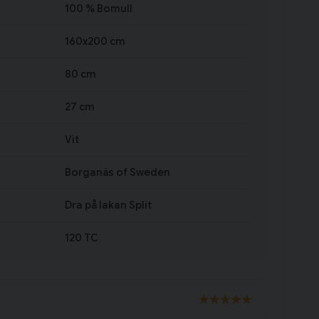
100 % Bomull
160x200 cm
80 cm
27 cm
Vit
Borganäs of Sweden
Dra på lakan Split
120 TC