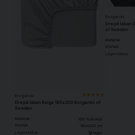
Borganäs
Dra på lakan 
of Sweden
Material
Storlek
Lagerstatus
Borganäs
Dra på lakan Beige 180x200 Borganäs of
Sweden
Material
100 % Bomull
Storlek
180x200 cm
Lagerstatus
I lager