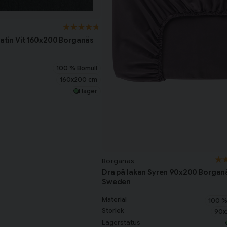
Satin Vit 160x200 Borganäs
100 % Bomull
160x200 cm
I lager
Borganäs
Dra på lakan Syren 90x200 Borgan
Sweden
Material
100 %
Storlek
90x
Lagerstatus