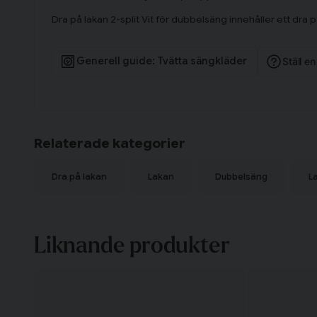
Dra på lakan 2-split Vit för dubbelsäng innehåller ett dra 
Generell guide: Tvätta sängkläder
Ställ e
Relaterade kategorier
Dra på lakan
Lakan
Dubbelsäng
L
Liknande produkter