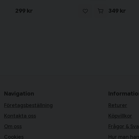
299 kr
349 kr
Navigation
Informatio
Företagsbeställning
Returer
Kontakta oss
Köpvillkor
Om oss
Frågor & Sva
Cookies
Hur man han