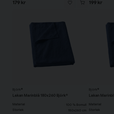
179 kr
199 kr
Björk®
Björk®
Lakan Marinblå 180x260 Björk®
Lakan Marinbl
Material
Material
100 % Bomull
Storlek
Storlek
180x260 cm