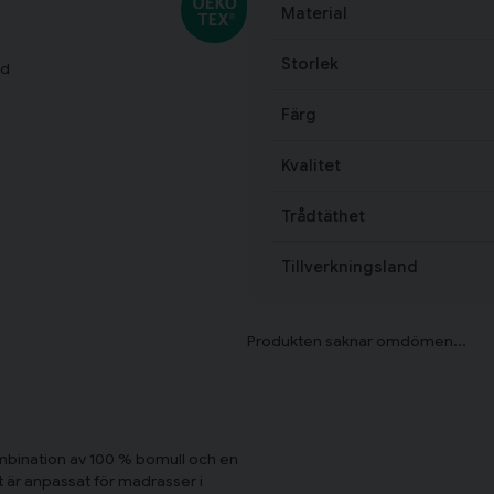
Material
Storlek
ad
Färg
Kvalitet
Trådtäthet
Tillverkningsland
kombination av 100 % bomull och en
t är anpassat för madrasser i