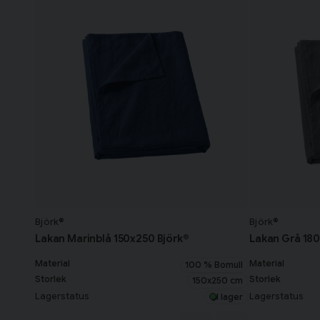
Björk®
Björk®
Lakan Marinblå 150x250 Björk®
Lakan Grå 180
Material
Material
100 % Bomull
Storlek
Storlek
150x250 cm
Lagerstatus
Lagerstatus
I lager