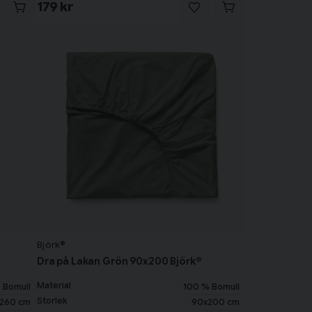
179 kr
Björk®
Dra på Lakan Grön 90x200 Björk®
Material
 Bomull
100 % Bomull
Storlek
260 cm
90x200 cm