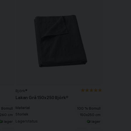
Björk®
Lakan Grå 150x250 Björk®
Material
 Bomull
100 % Bomull
Storlek
260 cm
150x250 cm
Lagerstatus
I lager
I lager