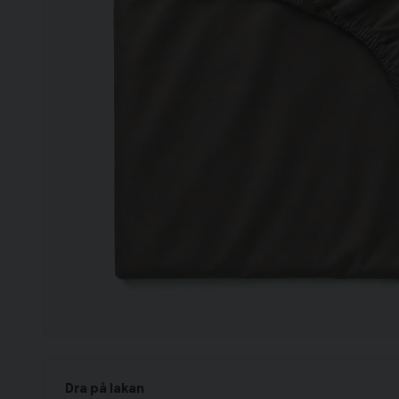
Dra på lakan