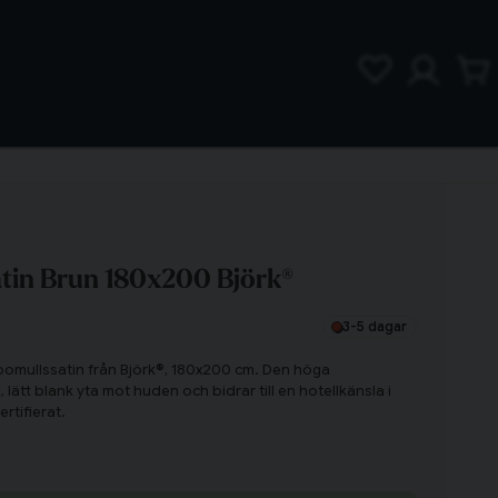
tin Brun 180x200 Björk®
3-5 dagar
i bomullssatin från Björk®, 180x200 cm. Den höga
 lätt blank yta mot huden och bidrar till en hotellkänsla i
rtifierat.