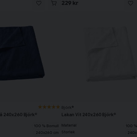
229 kr
Björk®
å 240x260 Björk®
Lakan Vit 240x260 Björk®
Material
100 % Bomull
100 %
Storlek
240x260 cm
240x