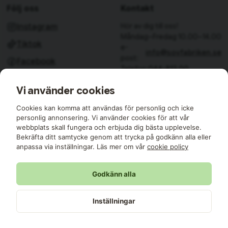
Följ oss
Kontakt
Hör av dig till oss!
Instagram
Måndag–Fredag 10.00–14.00
Tiktok
e-
info@sovfabriken.se
post:
Facebook
Telefon:
044-813 00
Sovfabriken AB
Vi använder cookies
Björkhagavägen 11
28832 Vinslöv
Cookies kan komma att användas för personlig och icke
Medlemmar i:
personlig annonsering. Vi använder cookies för att vår
webbplats skall fungera och erbjuda dig bästa upplevelse.
Bekräfta ditt samtycke genom att trycka på godkänn alla eller
anpassa via inställningar. Läs mer om vår
cookie policy
Godkänn alla
Sovfabriken © 2026 Alla rättigheter reserverade
Sovfabriken AB | 559427-8177
Inställningar