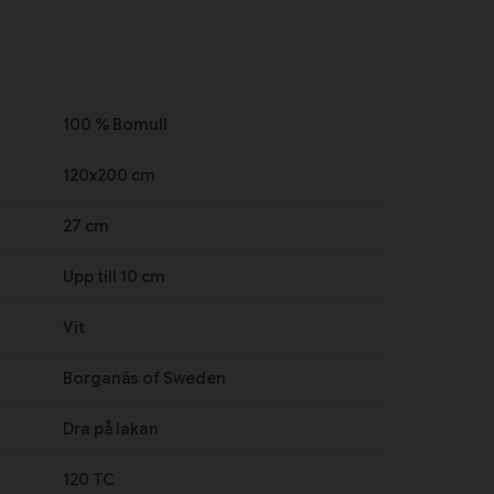
100 % Bomull
120x200 cm
27 cm
Upp till 10 cm
Vit
Borganäs of Sweden
Dra på lakan
120 TC