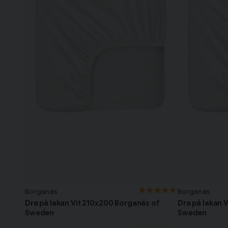
Borganäs
Borganäs
Dra på lakan Vit 210x200 Borganäs of
Dra på lakan 
Sweden
Sweden