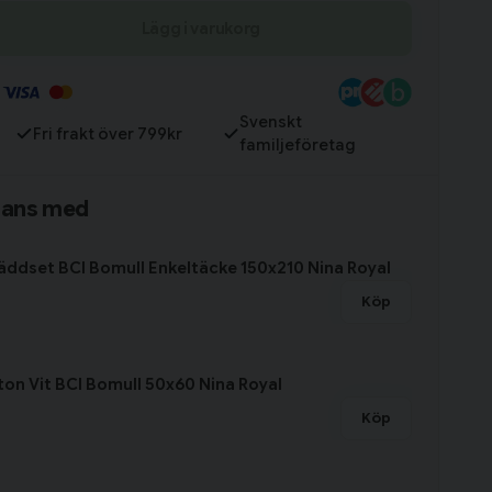
Lägg i varukorg
Till varukorg
Svenskt
Fri frakt över 799kr
familjeföretag
mans med
Bäddset BCI Bomull Enkeltäcke 150x210 Nina Royal
Köp
ton Vit BCI Bomull 50x60 Nina Royal
Köp