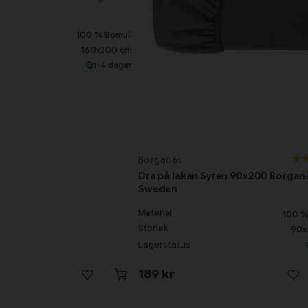
100 % Bomull
160x200 cm
1-4 dagar
Borganäs
Dra på lakan Syren 90x200 Borgan
Sweden
Material
100 %
Storlek
90x
Lagerstatus
189 kr