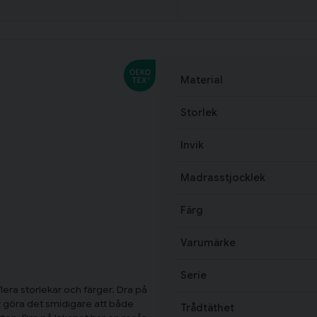
Material
Storlek
Invik
Madrasstjocklek
Färg
Varumärke
Serie
lera storlekar och färger. Dra på
tt göra det smidigare att både
Trådtäthet