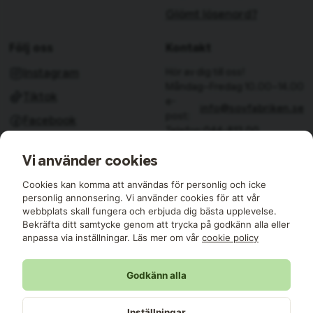
Glömt lösenord?
Följ oss
Kontakt
Hör av dig till oss!
Instagram
Måndag–Fredag 10.00–14.00
Tiktok
e-
info@sovfabriken.se
post:
Facebook
Telefon:
044-813 00
Sovfabriken AB
Vi använder cookies
Björkhagavägen 11
28832 Vinslöv
Cookies kan komma att användas för personlig och icke
Medlemmar i:
personlig annonsering. Vi använder cookies för att vår
webbplats skall fungera och erbjuda dig bästa upplevelse.
Bekräfta ditt samtycke genom att trycka på godkänn alla eller
anpassa via inställningar. Läs mer om vår
cookie policy
Godkänn alla
Sovfabriken © 2026 Alla rättigheter reserverade
Sovfabriken AB | 559427-8177
Inställningar