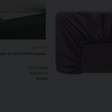
Satin Vit 160x200 Borganäs
100 % Bomull
160x200 cm
I lager