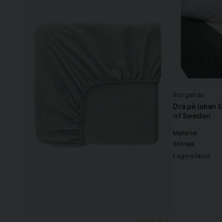
Borganäs
Dra på lakan 
of Sweden
Material
Storlek
Lagerstatus