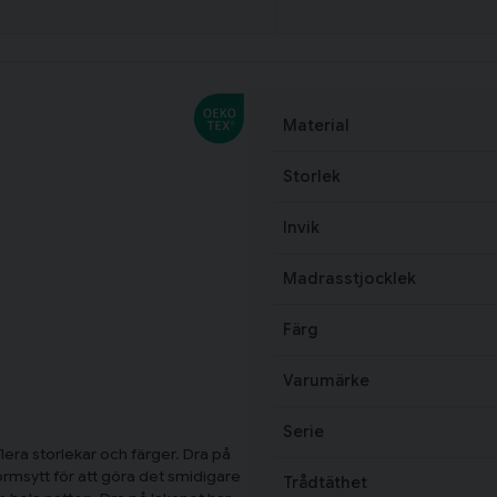
Material
Storlek
Invik
Madrasstjocklek
Färg
Varumärke
Serie
lera storlekar och färger. Dra på
formsytt för att göra det smidigare
Trådtäthet