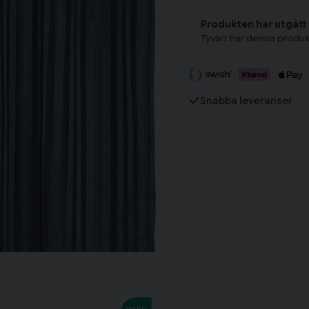
Produkten har utgått
Tyvärr har denna produk
Fortsätt handla
Har du alla tillbehör?
Snabba leveranser