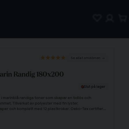
1 omdömen
arin Randig 180x200
Slut på lager
 i marinblå randiga toner som skapar en tidlös och
met. Tillverkat av polyester med fin lyster,
per och komplett med 12 plastkrokar. Oeko-Tex certifierat