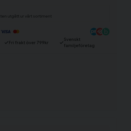
ten utgått ur vårt sortiment
Till varukorg
Svenskt
Fri frakt över 799kr
familjeföretag