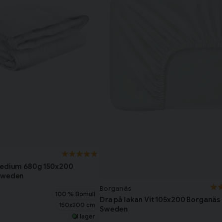
Medium 680g 150x200
Sweden
Borganäs
100 % Bomull
Dra på lakan Vit 105x200 Borganäs
150x200 cm
Sweden
I lager