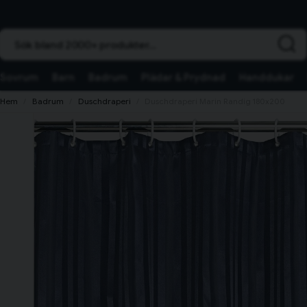
Sök bland 2000+ produkter...
Sovrum
Barn
Badrum
Plädar & Prydnad
Handdukar
Hem
Badrum
Duschdraperi
Duschdraperi Marin Randig 180x200