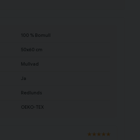
100 % Bomull
50x60 cm
Mullvad
Ja
Redlunds
OEKO-TEX