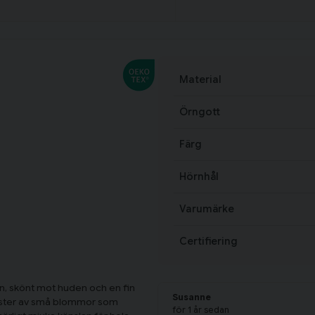
Material
Örngott
Färg
Hörnhål
Varumärke
Certifiering
n, skönt mot huden och en fin
Susanne
önster av små blommor som
för 1 år sedan