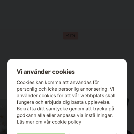
-17%
Vi använder cookies
Cookies kan komma att användas för
personlig och icke personlig annonsering. Vi
använder cookies för att vår webbplats skall
fungera och erbjuda dig bästa upplevelse.
Bekräfta ditt samtycke genom att trycka på
godkänn alla eller anpassa via inställningar.
Läs mer om vår
cookie policy