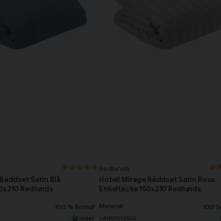
Redlunds
 Bäddset Satin Blå
Hotell Mirage Bäddset Satin Rosa
50x210 Redlunds
Enkeltäcke 150x210 Redlunds
Material
100 % Bomull
100 %
Lagerstatus
I lager