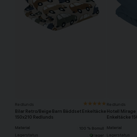
Redlunds
Redlunds
Bilar Retro/Beige Barn Bäddset Enkeltäcke
Hotell Mirage
150x210 Redlunds
Enkeltäcke 1
Material
Material
100 % Bomull
Lagerstatus
Lagerstatus
I lager