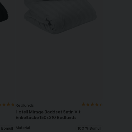
Redlunds
Hotell Mirage Bäddset Satin Vit
Enkeltäcke 150x210 Redlunds
Material
 Bomull
100 % Bomull