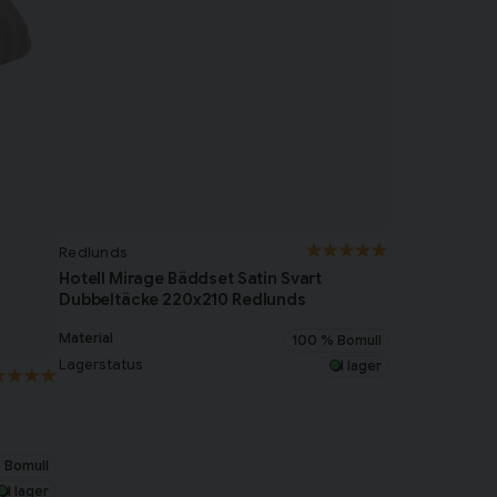
Redlunds
Hotell Mirage Bäddset Satin Svart
Dubbeltäcke 220x210 Redlunds
Material
100 % Bomull
Lagerstatus
I lager
 Bomull
I lager