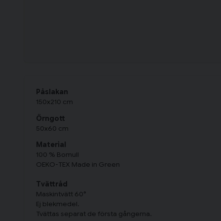
Påslakan
150x210 cm
Örngott
50x60 cm
Material
100 % Bomull
OEKO-TEX Made in Green
Tvättråd
Maskintvätt 60°
Ej blekmedel.
Tvättas separat de första gångerna.