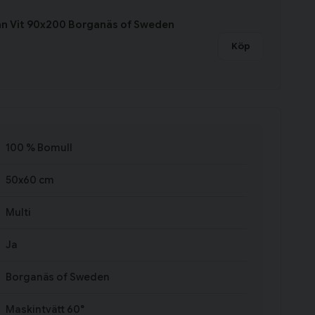
an Vit 90x200 Borganäs of Sweden
Köp
100 % Bomull
50x60 cm
Multi
Ja
Borganäs of Sweden
Maskintvätt 60°