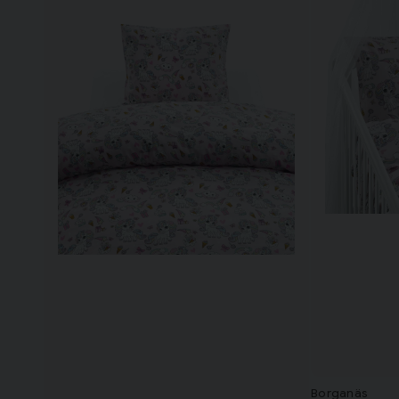
Borganäs