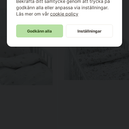
Bekräfta ditt samtycke genom att trycka på
godkänn alla eller anpassa via inställningar.
Läs mer om vår
cookie policy
Godkänn alla
Inställningar