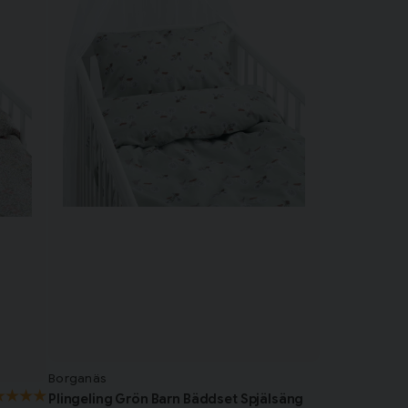
Borganäs
Plingeling Grön Barn Bäddset Spjälsäng