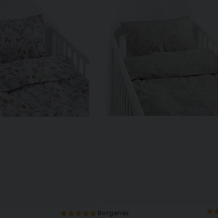
Borganäs