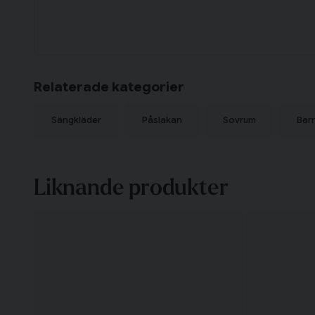
Relaterade kategorier
Sängkläder
Påslakan
Sovrum
Bar
Liknande produkter