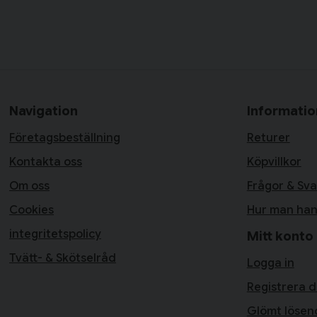
Navigation
Informatio
Företagsbeställning
Returer
Kontakta oss
Köpvillkor
Om oss
Frågor & Sva
Cookies
Hur man han
integritetspolicy
Mitt konto
Tvätt- & Skötselråd
Logga in
Registrera d
Glömt lösen