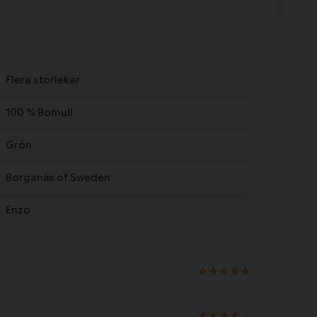
Flera storlekar
100 % Bomull
Grön
Borganäs of Sweden
Enzo