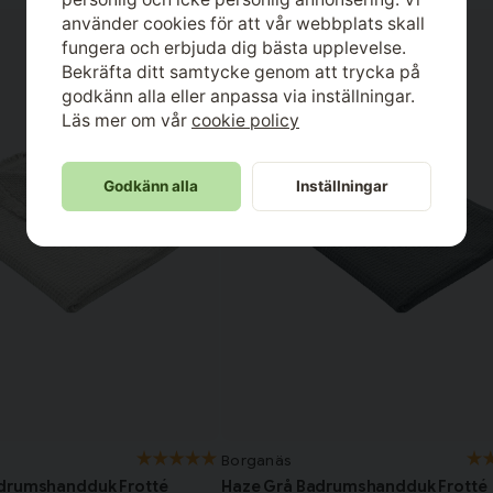
använder cookies för att vår webbplats skall
fungera och erbjuda dig bästa upplevelse.
Bekräfta ditt samtycke genom att trycka på
godkänn alla eller anpassa via inställningar.
Läs mer om vår
cookie policy
Godkänn alla
Inställningar
Borganäs
drumshandduk Frotté
Haze Grå Badrumshandduk Frotté