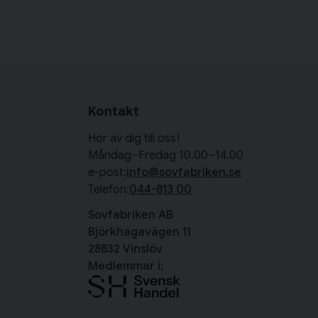
Kontakt
Hör av dig till oss!
Måndag–Fredag 10.00–14.00
e-post:
info@sovfabriken.se
Telefon:
044-813 00
Sovfabriken AB
Björkhagavägen 11
28832 Vinslöv
Medlemmar i: