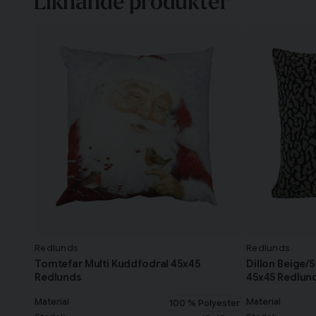
Liknande produkter
Redlunds
Redlunds
Tomtefar Multi Kuddfodral 45x45
Dillon Beige/
Redlunds
45x45 Redlun
Material
Material
100 % Polyester