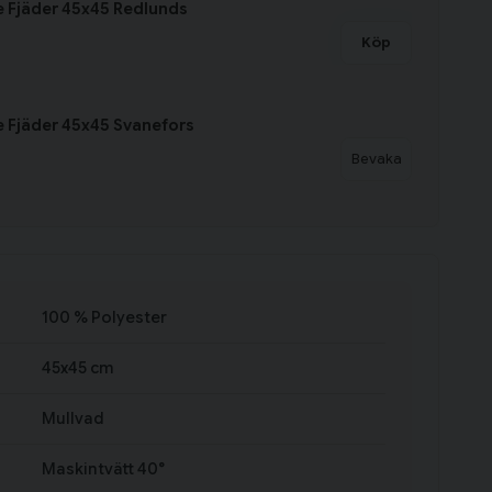
 Fjäder 45x45 Redlunds
Köp
 Fjäder 45x45 Svanefors
Bevaka
100 % Polyester
45x45 cm
Mullvad
Maskintvätt 40°