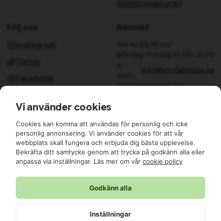
Glömt lösenord?
Följ oss
Kontakt
Hör av dig till oss!
Instagram
Måndag–Fredag 10.00–14.00
Tiktok
e-
info@sovfabriken.se
post:
Facebook
Telefon:
044-813 00
Sovfabriken AB
Vi använder cookies
Björkhagavägen 11
28832 Vinslöv
Cookies kan komma att användas för personlig och icke
Medlemmar i:
personlig annonsering. Vi använder cookies för att vår
webbplats skall fungera och erbjuda dig bästa upplevelse.
Bekräfta ditt samtycke genom att trycka på godkänn alla eller
anpassa via inställningar. Läs mer om vår
cookie policy
Godkänn alla
Sovfabriken © 2026 Alla rättigheter reserverade
Sovfabriken AB | 559427-8177
Inställningar